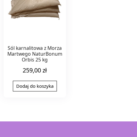
Sól karnalitowa z Morza
Martwego NaturBonum
Orbis 25 kg
259,00
zł
Dodaj do koszyka