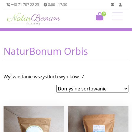
+48 71 707 22 25
8:00 - 17:30
0
NaturBonum Orbis
Wyświetlanie wszystkich wyników: 7