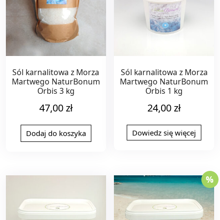
Sól karnalitowa z Morza
Sól karnalitowa z Morza
Martwego NaturBonum
Martwego NaturBonum
Orbis 3 kg
Orbis 1 kg
47,00
zł
24,00
zł
Dowiedz się więcej
Dodaj do koszyka
%