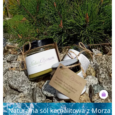
Naturalna sól karnalitowa z Morza