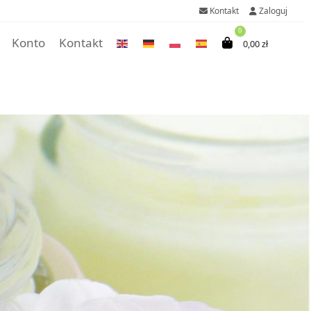
Kontakt
Zaloguj
0
Konto
Kontakt
0,00
zł