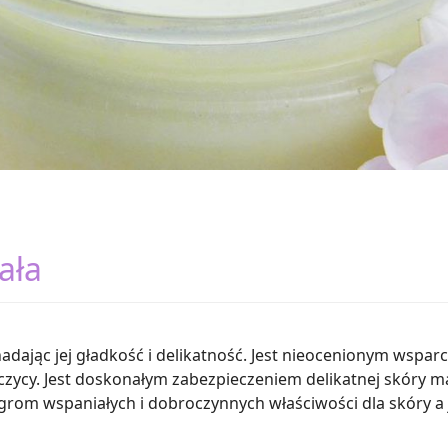
ała
adając jej gładkość i delikatność. Jest nieocenionym wspar
czycy. Jest doskonałym zabezpieczeniem delikatnej skóry ma
ogrom wspaniałych i dobroczynnych właściwości dla skóry a 