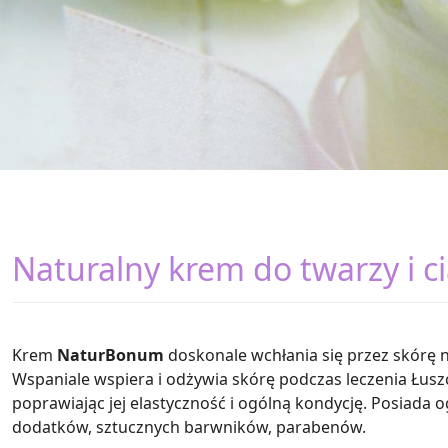
Naturalny krem do twarzy i ci
Krem
NaturBonum
doskonale wchłania się przez skórę n
Wspaniale wspiera i odżywia skórę podczas leczenia Łusz
poprawiając jej elastyczność i ogólną kondycję. Posiada 
dodatków, sztucznych barwników, parabenów.