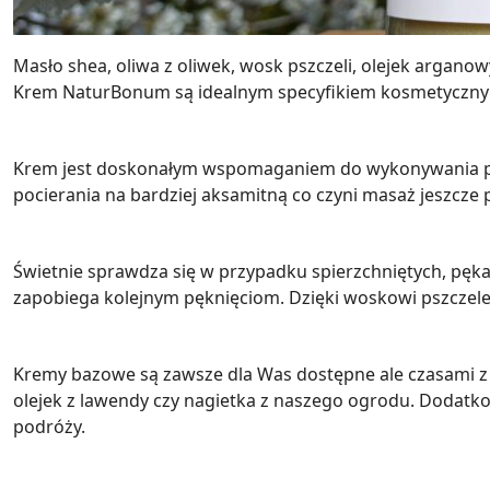
Masło shea, oliwa z oliwek, wosk pszczeli, olejek argano
Krem NaturBonum są idealnym specyfikiem kosmetycznym
Krem jest doskonałym wspomaganiem do wykonywania pro
pocierania na bardziej aksamitną co czyni masaż jeszcze
Świetnie sprawdza się w przypadku spierzchniętych, pękają
zapobiega kolejnym pęknięciom. Dzięki woskowi pszczelem
Kremy bazowe są zawsze dla Was dostępne ale czasami 
olejek z lawendy czy nagietka z naszego ogrodu. Dodatko
podróży.