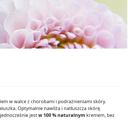
ciem w walce z chorobami i podrażnieniami skóry.
luszka. Optymalnie nawilża i natłuszcza skórę
jednocześnie jest
w 100 % naturalnym
kremem, bez