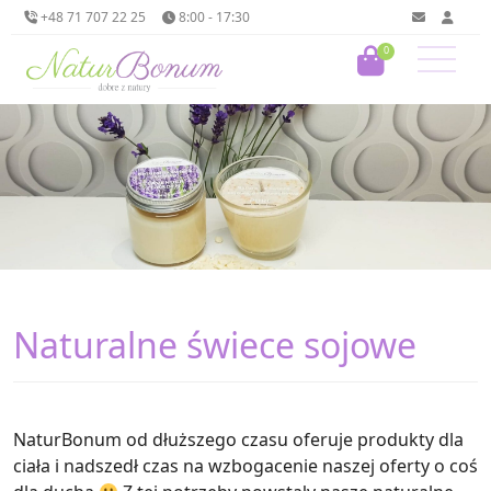
+48 71 707 22 25
8:00 - 17:30
0
Naturalne świece sojowe
NaturBonum od dłuższego czasu oferuje produkty dla
ciała i nadszedł czas na wzbogacenie naszej oferty o coś