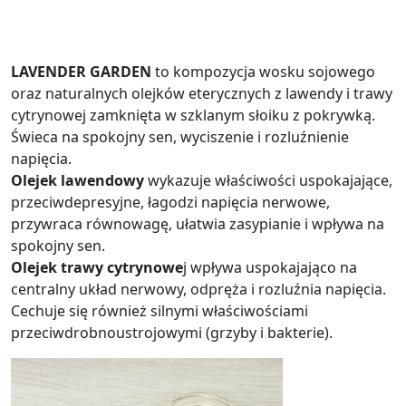
LAVENDER GARDEN
to kompozycja wosku sojowego
oraz naturalnych olejków eterycznych z lawendy i trawy
cytrynowej zamknięta w szklanym słoiku z pokrywką.
Świeca na spokojny sen, wyciszenie i rozluźnienie
napięcia.
Olejek lawendowy
wykazuje właściwości uspokajające,
przeciwdepresyjne, łagodzi napięcia nerwowe,
przywraca równowagę, ułatwia zasypianie i wpływa na
spokojny sen.
Olejek trawy cytrynowe
j wpływa uspokajająco na
centralny układ nerwowy, odpręża i rozluźnia napięcia.
Cechuje się również silnymi właściwościami
przeciwdrobnoustrojowymi (grzyby i bakterie).