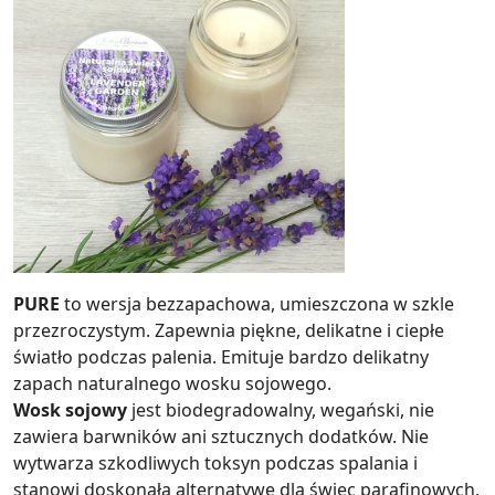
PURE
to wersja bezzapachowa, umieszczona w szkle
przezroczystym. Zapewnia piękne, delikatne i ciepłe
światło podczas palenia. Emituje bardzo delikatny
zapach naturalnego wosku sojowego.
Wosk sojowy
jest biodegradowalny, wegański, nie
zawiera barwników ani sztucznych dodatków. Nie
wytwarza szkodliwych toksyn podczas spalania i
stanowi doskonałą alternatywę dla świec parafinowych.