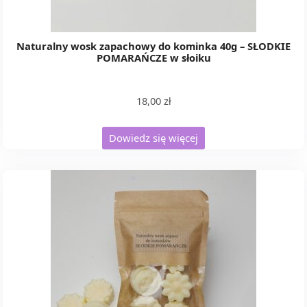
Naturalny wosk zapachowy do kominka 40g – SŁODKIE
POMARAŃCZE w słoiku
18,00
zł
Dowiedz się więcej