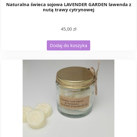
Naturalna świeca sojowa LAVENDER GARDEN lawenda z
nutą trawy cytrynowej
45,00
zł
Dodaj do koszyka