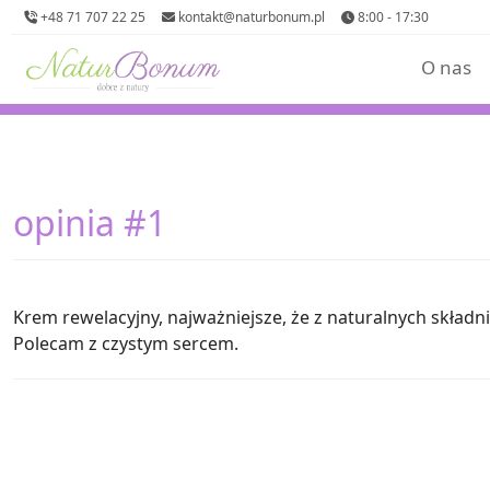
+48 71 707 22 25
kontakt@naturbonum.pl
8:00 - 17:30
O nas
opinia #1
Krem rewelacyjny, najważniejsze, że z naturalnych składni
Polecam z czystym sercem.