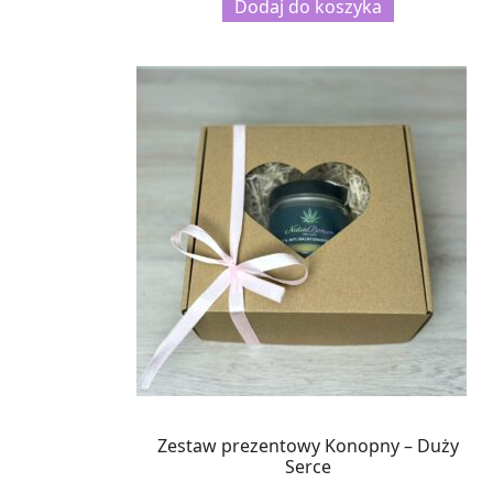
Dodaj do koszyka
Zestaw prezentowy Konopny – Duży
Serce