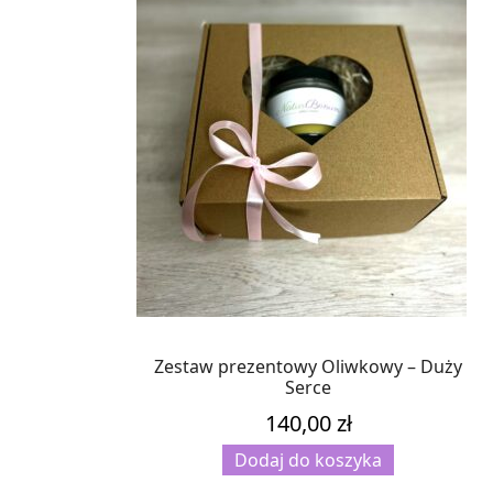
Zestaw prezentowy Oliwkowy – Duży
Serce
140,00
zł
Dodaj do koszyka