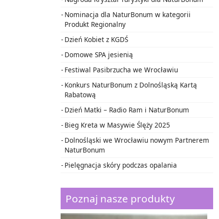
Nominacja dla NaturBonum w kategorii
Produkt Regionalny
Dzień Kobiet z KGDŚ
Domowe SPA jesienią
Festiwal Pasibrzucha we Wrocławiu
Konkurs NaturBonum z Dolnośląską Kartą
Rabatową
Dzień Matki – Radio Ram i NaturBonum
Bieg Kreta w Masywie Ślęży 2025
Dolnośląski we Wrocławiu nowym Partnerem
NaturBonum
Pielęgnacja skóry podczas opalania
Poznaj nasze produkty