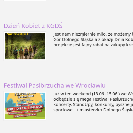
Dzień Kobiet z KGDŚ
Jest nam niezmiernie miło, że możemy 
Gór Dolnego Śląska a z okazji Dnia Kob
projekcie jest fajny rabat na zakupy kr
Festiwal Pasibrzucha we Wrocławiu
Już w ten weekend (13.06.-15.06.) we W
odbędzie się mega Festiwal PasiBrzucha!
koncerty, StandUpy, konkursy, pyszne je
sportowe....i miasteczko Dolnego Śląska 