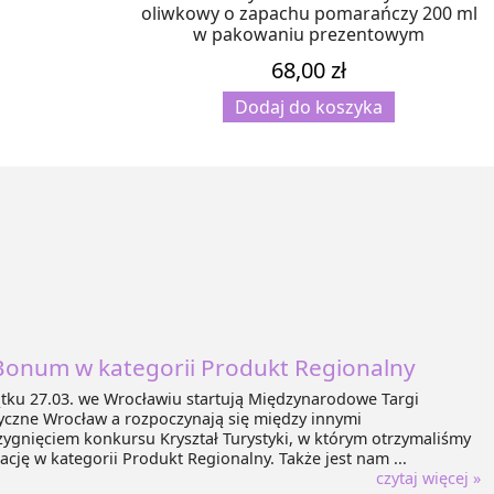
oliwkowy o zapachu pomarańczy 200 ml
w pakowaniu prezentowym
68,00
zł
Dodaj do koszyka
Bonum w kategorii Produkt Regionalny
tku 27.03. we Wrocławiu startują Międzynarodowe Targi
yczne Wrocław a rozpoczynają się między innymi
zygnięciem konkursu Kryształ Turystyki, w którym otrzymaliśmy
cję w kategorii Produkt Regionalny. Także jest nam ...
czytaj więcej »