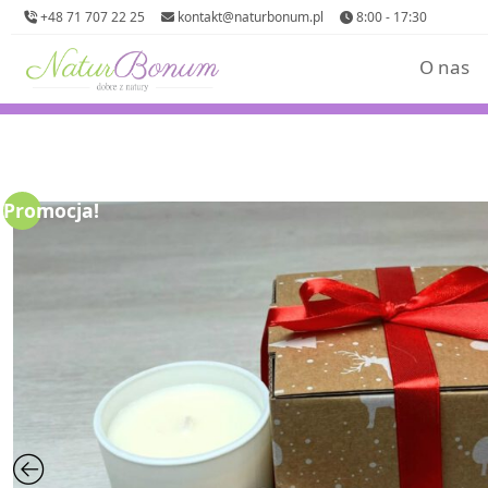
+48 71 707 22 25
kontakt@naturbonum.pl
8:00 - 17:30
O nas
Promocja!