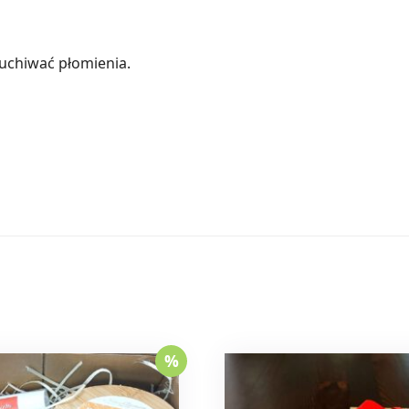
muchiwać płomienia.
%