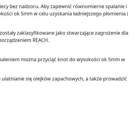
wiecy bez nadzoru. Aby zapewnić równomierne spalanie i
kości ok 5mm w celu uzyskania ładniejszego płomienia i
ostały zaklasyfikowane jako stwarzające zagrożenie dla
zporządzeniem REACH.
m paleniem można przyciąć knot do wysokości ok 5mm w
ulatnianie się olejków zapachowych, a także prowadzić