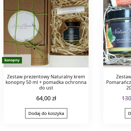
Zestaw prezentowy Naturalny krem
Zestaw
konopny 50 ml + pomadka ochronna
Pomarańcze
do ust
2
64,00
zł
13
Dodaj do koszyka
D