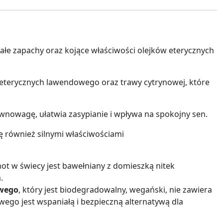
iałe zapachy oraz kojące właściwości olejków eterycznych
eterycznych lawendowego oraz trawy cytrynowej, które
wnowagę, ułatwia zasypianie i wpływa na spokojny sen.
ę również silnymi właściwościami
ot w świecy jest bawełniany z domieszką nitek
.
wego
, który jest biodegradowalny, wegański, nie zawiera
ego jest wspaniałą i bezpieczną alternatywą dla