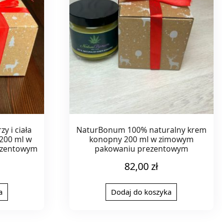
y i ciała
NaturBonum 100% naturalny krem
200 ml w
konopny 200 ml w zimowym
ezentowym
pakowaniu prezentowym
82,00
zł
a
Dodaj do koszyka