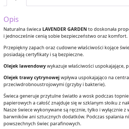
Opis
Naturalna świeca
LAVENDER GARDEN
to doskonała propo
i jednocześnie cenią sobie bezpieczeństwo oraz komfort.
Przepiękny zapach oraz cudowne właściwości kojące świ
posiadają certyfikaty i są bezpieczne.
Olejek lawendowy
wykazuje właściwości uspokajające, p
Olejek trawy cytrynowej
wpływa uspokajająco na central
przeciwdrobnoustrojowymi (grzyby i bakterie).
Świeca generuje przytulne światło a wosk podczas topnie
papierowych a całość znajduje się w szklanym słoiku z nak
Nasze świece wykonywane są ręcznie, tylko i wyłącznie z
barwników ani sztucznych dodatków. Podczas spalania ni
powszechnych świec parafinowych.