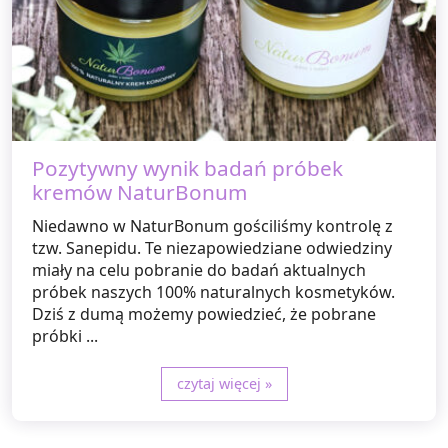
Pozytywny wynik badań próbek
kremów NaturBonum
Niedawno w NaturBonum gościliśmy kontrolę z
tzw. Sanepidu. Te niezapowiedziane odwiedziny
miały na celu pobranie do badań aktualnych
próbek naszych 100% naturalnych kosmetyków.
Dziś z dumą możemy powiedzieć, że pobrane
próbki ...
czytaj więcej »