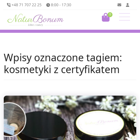
+48 71 707 22 25
8:00 - 17:30
0
Wpisy oznaczone tagiem:
kosmetyki z certyfikatem