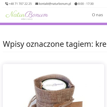
+48 71 707 22 25
kontakt@naturbonum.pl
8:00 - 17:30
O nas
Wpisy oznaczone tagiem: kr