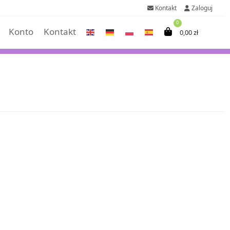
Kontakt
Zaloguj
0
Konto
Kontakt
0,00
zł