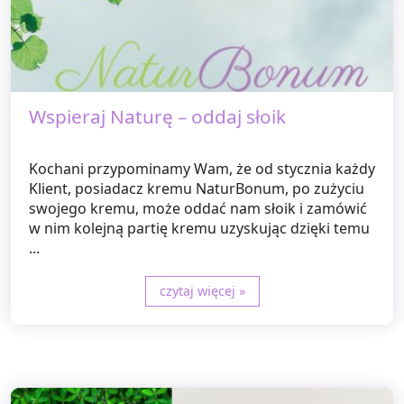
Wspieraj Naturę – oddaj słoik
Kochani przypominamy Wam, że od stycznia każdy
Klient, posiadacz kremu NaturBonum, po zużyciu
swojego kremu, może oddać nam słoik i zamówić
w nim kolejną partię kremu uzyskując dzięki temu
...
czytaj więcej »