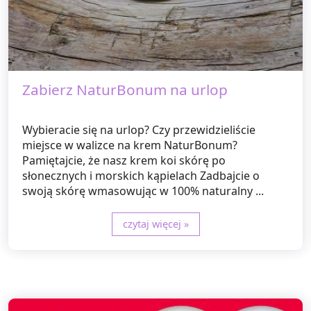
Zabierz NaturBonum na urlop
Wybieracie się na urlop? Czy przewidzieliście
miejsce w walizce na krem NaturBonum?
Pamiętajcie, że nasz krem koi skórę po
słonecznych i morskich kąpielach Zadbajcie o
swoją skórę wmasowując w 100% naturalny ...
czytaj więcej »