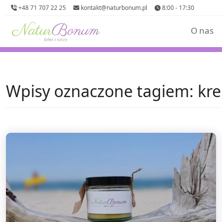
+48 71 707 22 25
kontakt@naturbonum.pl
8:00 - 17:30
O nas
Wpisy oznaczone tagiem: k