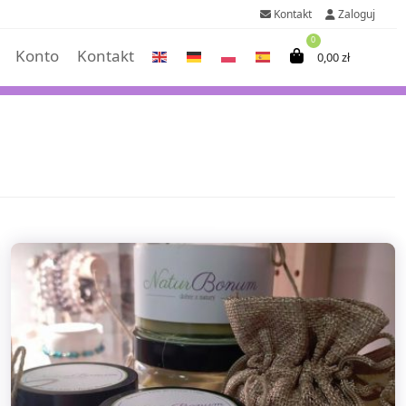
Kontakt
Zaloguj
0
Konto
Kontakt
0,00
zł