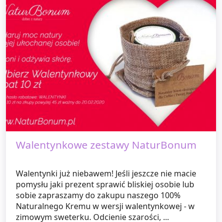
Walentynkowe zestawy NaturBonum
Walentynki już niebawem! Jeśli jeszcze nie macie
pomysłu jaki prezent sprawić bliskiej osobie lub
sobie zapraszamy do zakupu naszego 100%
Naturalnego Kremu w wersji walentynkowej - w
zimowym sweterku. Odcienie szarości, ...