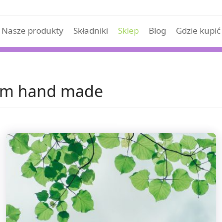
Nasze produkty
Składniki
Sklep
Blog
Gdzie kupić
rem hand made