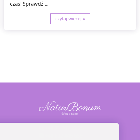
czas! Sprawdź ...
czytaj więcej »
+48 71 707 22 25
+48 602 445 639