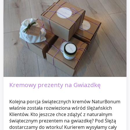
Kremowy prezenty na Gwiazdkę
Kolejna porcja świątecznych kremów NaturBonum
właśnie została rozwieziona wśród ślężańskich
Klientów. Kto jeszcze chce zdążyć z naturalnym
świątecznym prezentem na gwiazdkę? Pod Ślężą
dostarczamy do wtorku! Kurierem wysyłamy cały