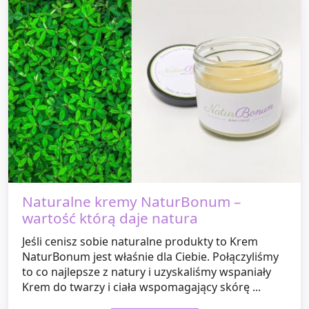
Naturalne kremy NaturBonum –
wartość którą daje natura
Jeśli cenisz sobie naturalne produkty to Krem
NaturBonum jest właśnie dla Ciebie. Połączyliśmy
to co najlepsze z natury i uzyskaliśmy wspaniały
Krem do twarzy i ciała wspomagający skórę ...