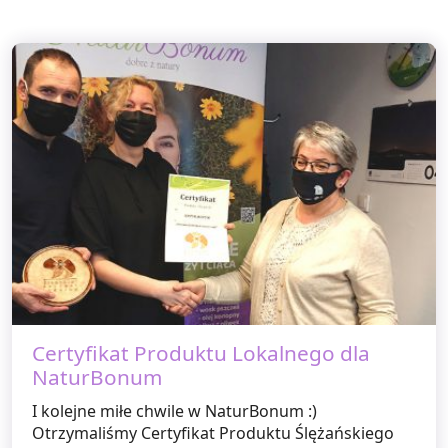
Certyfikat Produktu Lokalnego dla
NaturBonum
I kolejne miłe chwile w NaturBonum :)
Otrzymaliśmy Certyfikat Produktu Ślężańskiego