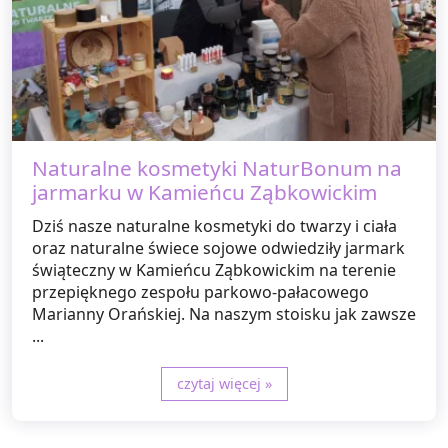
Naturalne kosmetyki NaturBonum na
jarmarku w Kamieńcu Ząbkowickim
Dziś nasze naturalne kosmetyki do twarzy i ciała
oraz naturalne świece sojowe odwiedziły jarmark
świąteczny w Kamieńcu Ząbkowickim na terenie
przepięknego zespołu parkowo-pałacowego
Marianny Orańskiej. Na naszym stoisku jak zawsze
...
czytaj więcej »