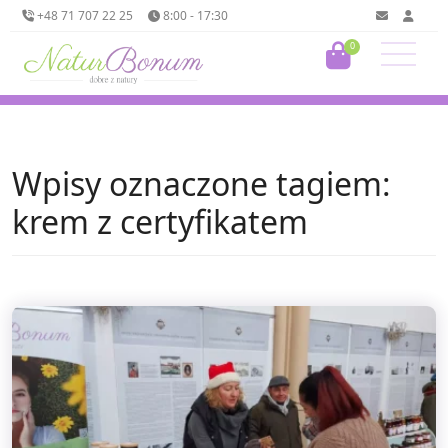
+48 71 707 22 25
8:00 - 17:30
0
Wpisy oznaczone tagiem:
krem z certyfikatem