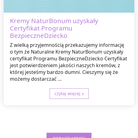
Kremy NaturBonum uzyskały
Certyfikat Programu
BezpieczneDziecko
Z wielką przyjemnością przekazujemy informację
o tym że Naturalne Kremy NaturBonum uzyskały
certyfikat Programu BezpieczneDziecko Certyfikat
jest potwierdzeniem jakości naszych kremów, z
której jesteśmy bardzo dumni. Cieszymy się że
możemy dostarczać ...
czytaj więcej »