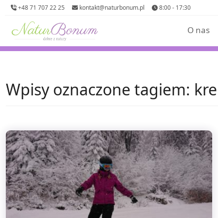
+48 71 707 22 25
kontakt@naturbonum.pl
8:00 - 17:30
O nas
Wpisy oznaczone tagiem: k