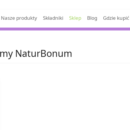
Nasze produkty
Składniki
Sklep
Blog
Gdzie kupić
remy NaturBonum