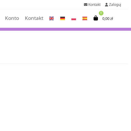
Kontakt
Zaloguj
0
Konto
Kontakt
0,00
zł