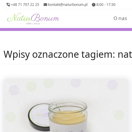
+48 71 707 22 25
kontakt@naturbonum.pl
8:00 - 17:30
O nas
Wpisy oznaczone tagiem: nat