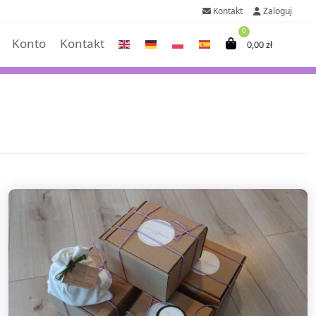
Kontakt
Zaloguj
0
Konto
Kontakt
0,00
zł