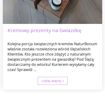
Kremowy prezenty na Gwiazdkę
Kolejna porcja świątecznych kremów NaturBonum
właśnie została rozwieziona wśród ślężańskich
Klientów. Kto jeszcze chce zdążyć z naturalnym
świątecznym prezentem na gwiazdkę? Pod Ślężą
dostarczamy do wtorku! Kurierem wysyłamy cały
czas! Sprawdź ...
czytaj więcej »