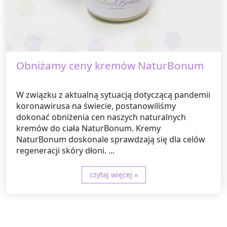
Obniżamy ceny kremów NaturBonum
W związku z aktualną sytuacją dotyczącą pandemii
koronawirusa na świecie, postanowiliśmy
dokonać obniżenia cen naszych naturalnych
kremów do ciała NaturBonum. Kremy
NaturBonum doskonale sprawdzają się dla celów
regeneracji skóry dłoni. ...
czytaj więcej »