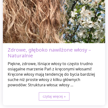
Zdrowe, głęboko nawilżone włosy –
Naturalnie
Piękne, zdrowe, lśniące włosy to często trudno
osiągalne marzenie Pań z kręconymi włosami!
Kręcone włosy mają tendencję do bycia bardziej
suche niż proste włosy z kilku głównych
powodów: Struktura włosa: włosy ...
czytaj więcej »