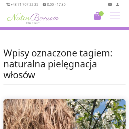
+48 71 707 22 25
8:00 - 17:30
0
Wpisy oznaczone tagiem:
naturalna pielęgnacja
włosów