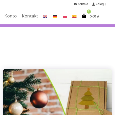
Kontakt
Zaloguj
0
Konto
Kontakt
0,00
zł