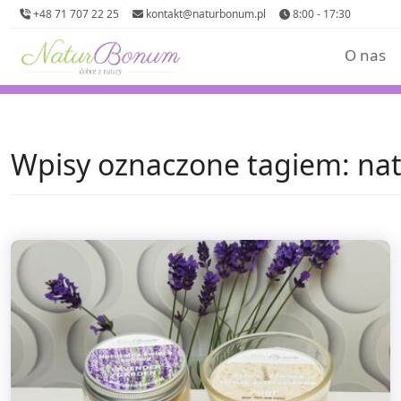
+48 71 707 22 25
kontakt@naturbonum.pl
8:00 - 17:30
O nas
Wpisy oznaczone tagiem: nat