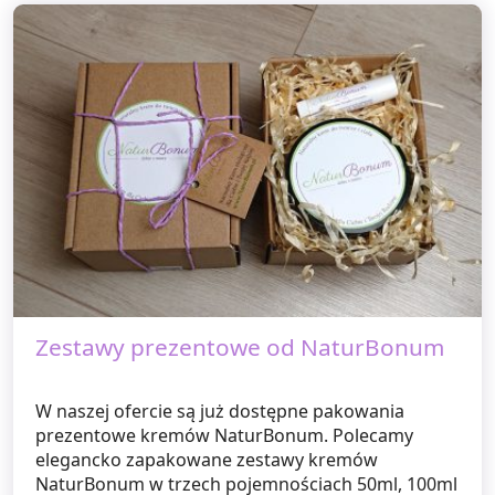
Zestawy prezentowe od NaturBonum
W naszej ofercie są już dostępne pakowania
prezentowe kremów NaturBonum. Polecamy
elegancko zapakowane zestawy kremów
NaturBonum w trzech pojemnościach 50ml, 100ml