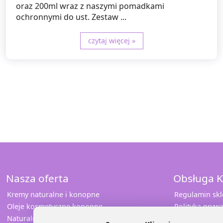
oraz 200ml wraz z naszymi pomadkami
ochronnymi do ust. Zestaw ...
czytaj więcej »
Nasza oferta
Obsługa K
Kremy naturalne i konopne
Regulamin sk
Oleje kosmetyczne konopne
Polityka prywa
Naturalna pomadka
Współpraca