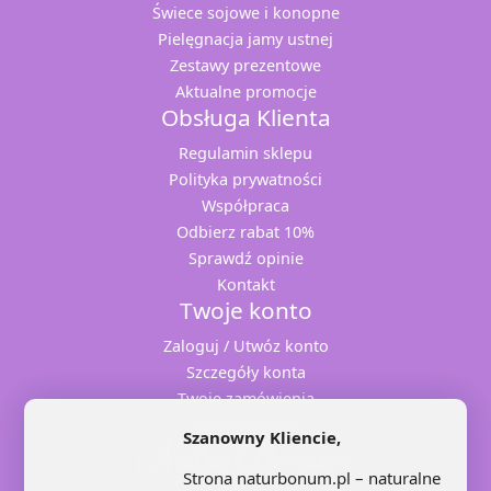
Świece sojowe i konopne
Pielęgnacja jamy ustnej
Zestawy prezentowe
Aktualne promocje
Obsługa Klienta
Regulamin sklepu
Polityka prywatności
Współpraca
Odbierz rabat 10%
Sprawdź opinie
Kontakt
Twoje konto
Zaloguj / Utwóz konto
Szczegóły konta
Twoje zamówienia
Adresy dostaw
Szanowny Kliencie,
Strona naturbonum.pl – naturalne