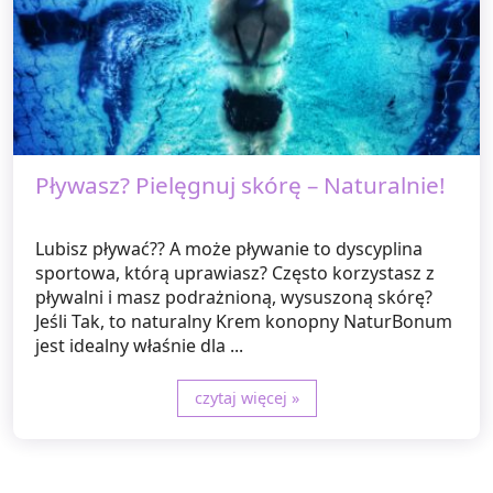
Pływasz? Pielęgnuj skórę – Naturalnie!
Lubisz pływać?? A może pływanie to dyscyplina
sportowa, którą uprawiasz? Często korzystasz z
pływalni i masz podrażnioną, wysuszoną skórę?
Jeśli Tak, to naturalny Krem konopny NaturBonum
jest idealny właśnie dla ...
czytaj więcej »