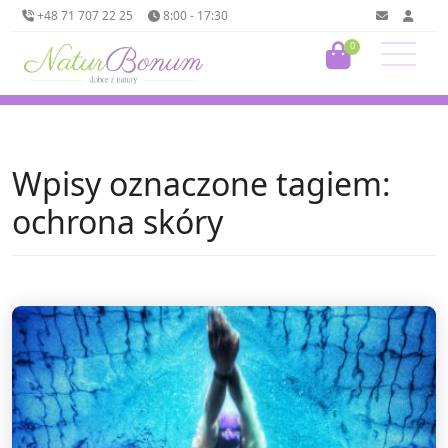
+48 71 707 22 25
8:00 - 17:30
0
Wpisy oznaczone tagiem:
ochrona skóry