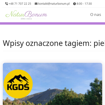
+48 71 707 22 25
kontakt@naturbonum.pl
8:00 - 17:30
O nas
Wpisy oznaczone tagiem: pie