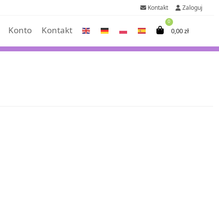
Kontakt
Zaloguj
0
Konto
Kontakt
0,00
zł