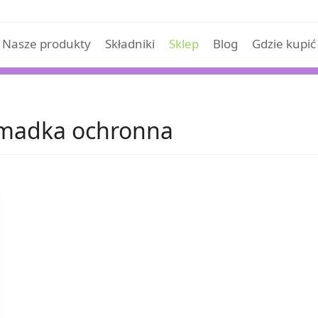
Nasze produkty
Składniki
Sklep
Blog
Gdzie kupić
omadka ochronna