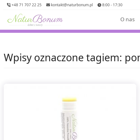
+48 71 707 22 25
kontakt@naturbonum.pl
8:00 - 17:30
O nas
Wpisy oznaczone tagiem: p