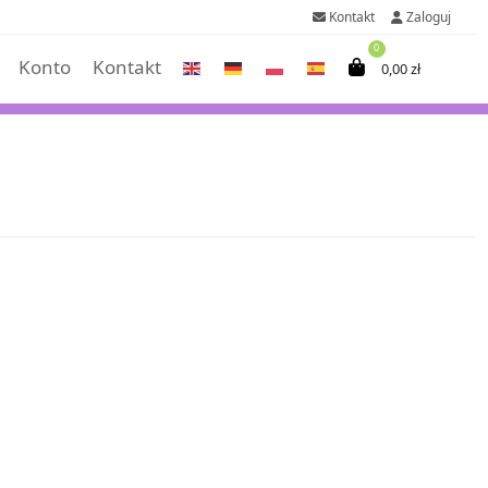
Kontakt
Zaloguj
0
Konto
Kontakt
0,00
zł