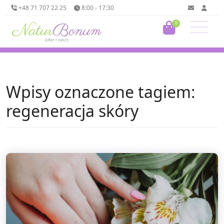
+48 71 707 22 25
8:00 - 17:30
0
Wpisy oznaczone tagiem:
regeneracja skóry