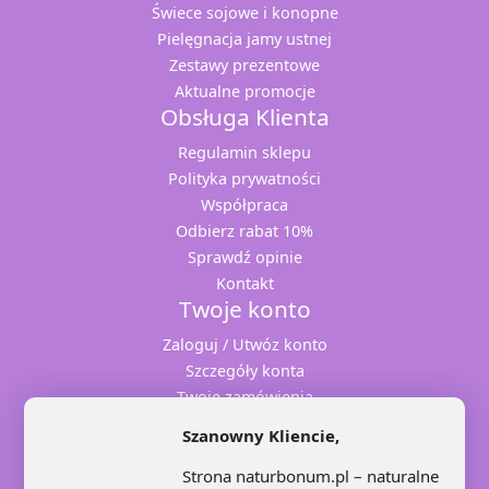
Świece sojowe i konopne
Pielęgnacja jamy ustnej
Zestawy prezentowe
Aktualne promocje
Obsługa Klienta
Regulamin sklepu
Polityka prywatności
Współpraca
Odbierz rabat 10%
Sprawdź opinie
Kontakt
Twoje konto
Zaloguj / Utwóz konto
Szczegóły konta
Twoje zamówienia
Adresy dostaw
Szanowny Kliencie,
Strona naturbonum.pl – naturalne