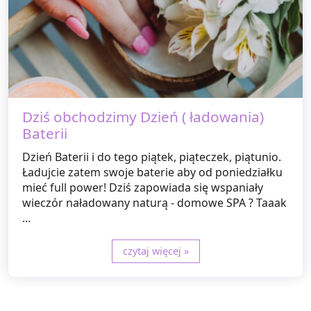
Dziś obchodzimy Dzień ( ładowania)
Baterii
Dzień Baterii i do tego piątek, piąteczek, piątunio.
Ładujcie zatem swoje baterie aby od poniedziałku
mieć full power! Dziś zapowiada się wspaniały
wieczór naładowany naturą - domowe SPA ? Taaak
...
czytaj więcej »