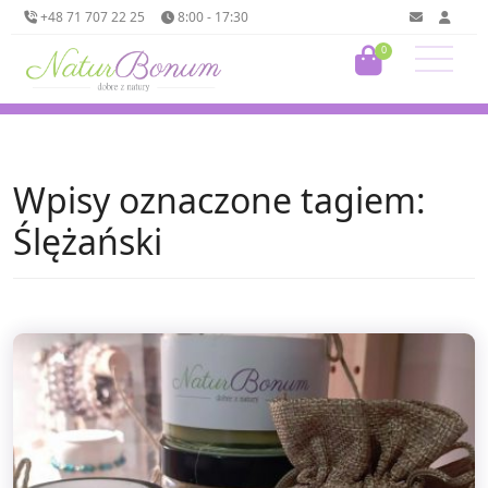
+48 71 707 22 25
8:00 - 17:30
0
Wpisy oznaczone tagiem:
Ślężański