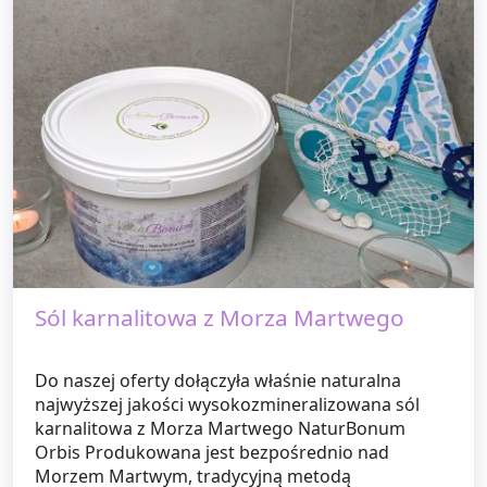
Sól karnalitowa z Morza Martwego
Do naszej oferty dołączyła właśnie naturalna
najwyższej jakości wysokozmineralizowana sól
karnalitowa z Morza Martwego NaturBonum
Orbis Produkowana jest bezpośrednio nad
Morzem Martwym, tradycyjną metodą