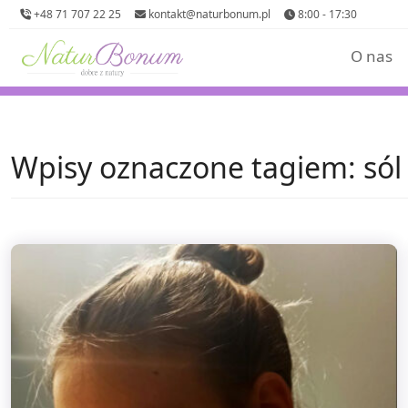
+48 71 707 22 25
kontakt@naturbonum.pl
8:00 - 17:30
O nas
Wpisy oznaczone tagiem: sól 