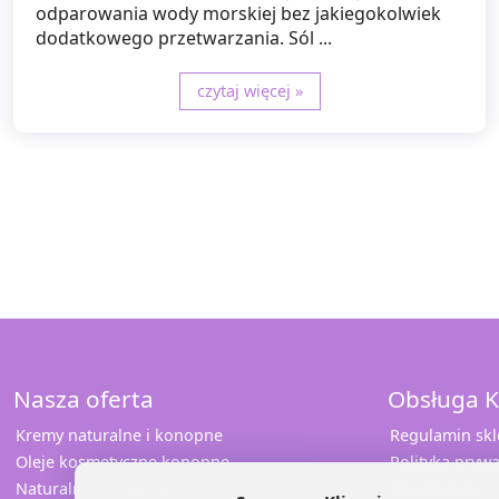
odparowania wody morskiej bez jakiegokolwiek
dodatkowego przetwarzania. Sól ...
czytaj więcej »
Nasza oferta
Obsługa K
Kremy naturalne i konopne
Regulamin sk
Oleje kosmetyczne konopne
Polityka prywa
Naturalna pomadka
Współpraca