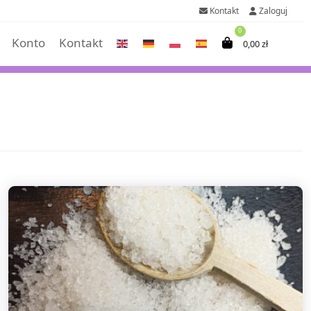
Kontakt
Zaloguj
0
Konto
Kontakt
0,00
zł