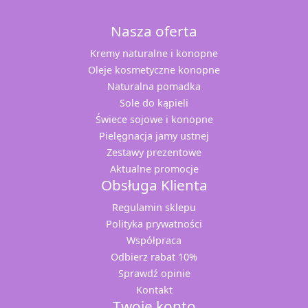
Nasza oferta
Kremy naturalne i konopne
Oleje kosmetyczne konopne
Naturalna pomadka
Sole do kąpieli
Świece sojowe i konopne
Pielęgnacja jamy ustnej
Zestawy prezentowe
Aktualne promocje
Obsługa Klienta
Regulamin sklepu
Polityka prywatności
Współpraca
Odbierz rabat 10%
Sprawdź opinie
Kontakt
Twoje konto