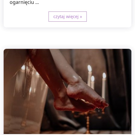
ogarnięciu ...
czytaj więcej »