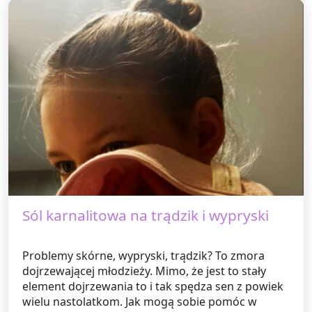
Sól karnalitowa na trądzik i wypryski
Problemy skórne, wypryski, trądzik? To zmora
dojrzewającej młodzieży. Mimo, że jest to stały
element dojrzewania to i tak spędza sen z powiek
wielu nastolatkom. Jak mogą sobie pomóc w