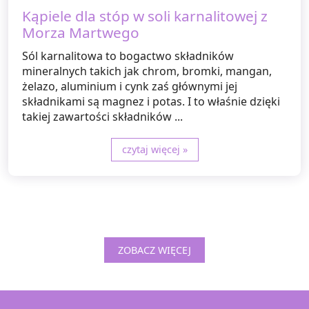
Kąpiele dla stóp w soli karnalitowej z
Morza Martwego
Sól karnalitowa to bogactwo składników
mineralnych takich jak chrom, bromki, mangan,
żelazo, aluminium i cynk zaś głównymi jej
składnikami są magnez i potas. I to właśnie dzięki
takiej zawartości składników ...
czytaj więcej »
ZOBACZ WIĘCEJ