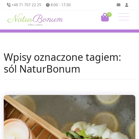
+48 71 707 22 25
8:00 - 17:30
0
Wpisy oznaczone tagiem:
sól NaturBonum