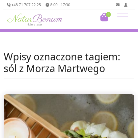
+48 71 707 22 25
8:00 - 17:30
0
Wpisy oznaczone tagiem:
sól z Morza Martwego