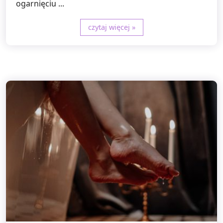
ogarnięciu ...
czytaj więcej »