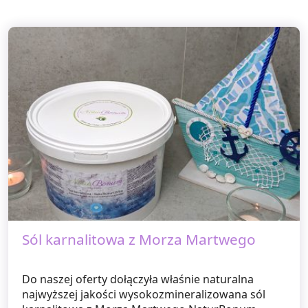
Sól karnalitowa z Morza Martwego
Do naszej oferty dołączyła właśnie naturalna
najwyższej jakości wysokozmineralizowana sól