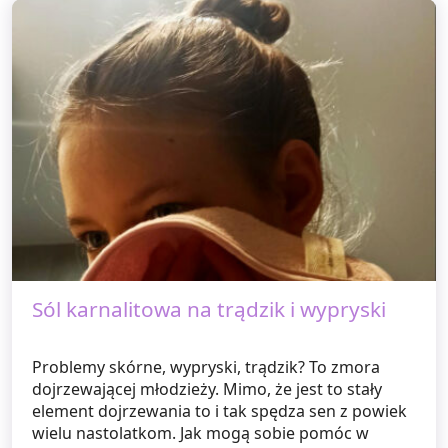
Sól karnalitowa na trądzik i wypryski
Problemy skórne, wypryski, trądzik? To zmora
dojrzewającej młodzieży. Mimo, że jest to stały
element dojrzewania to i tak spędza sen z powiek
wielu nastolatkom. Jak mogą sobie pomóc w