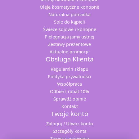
Oleje kosmetyczne konopne
Naturalna pomadka
Sole do kąpieli
Świece sojowe i konopne
Pielęgnacja jamy ustnej
Zestawy prezentowe
Aktualne promocje
Obsługa Klienta
Regulamin sklepu
Polityka prywatności
Współpraca
Odbierz rabat 10%
Sprawdź opinie
Kontakt
Twoje konto
Zaloguj / Utwóz konto
Szczegóły konta
Twoje zamówienia