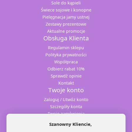
Sole do kąpieli
Świece sojowe i konopne
Pielęgnacja jamy ustnej
Zestawy prezentowe
Aktualne promocje
Obsługa Klienta
Regulamin sklepu
Polityka prywatności
Współpraca
Odbierz rabat 10%
Sprawdź opinie
Kontakt
Twoje konto
Zaloguj / Utwóz konto
Szczegóły konta
Twoje zamówienia
Adresy dostaw
Szanowny Kliencie,