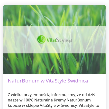
NaturBonum w VitaStyle Świdnica
Z wielką przyjemnością informujemy, że od dziś
nasze w 100% Naturalne Kremy NaturBonum
kupicie w sklepie VitaStyle w Świdnicy. VitaStyle to