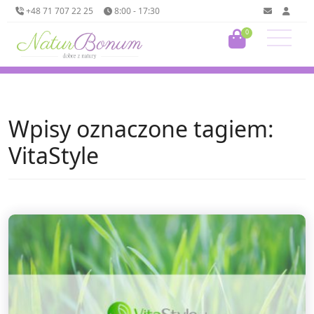
+48 71 707 22 25
8:00 - 17:30
0
Wpisy oznaczone tagiem:
VitaStyle