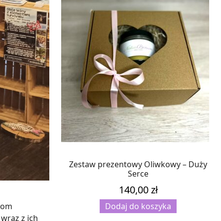
Zestaw prezentowy Oliwkowy – Duży
Serce
140,00
zł
grom
Dodaj do koszyka
wraz z ich