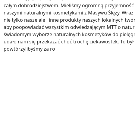
całym dobrodziejstwem. Mieliśmy ogromną przyjemność 
naszymi naturalnymi kosmetykami z Masywu Ślęży. Wraz 
nie tylko nasze ale i inne produkty naszych lokalnych tw
aby poopowiadać wszystkim odwiedzającym MTT o natural
świadomym wyborze naturalnych kosmetyków do pielęgnacji
udało nam się przekazać choć trochę ciekawostek. To był
powtórzylibyśmy za ro