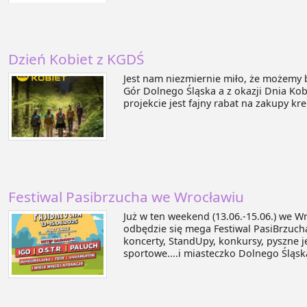
Dzień Kobiet z KGDŚ
Jest nam niezmiernie miło, że możemy 
Gór Dolnego Śląska a z okazji Dnia Kob
projekcie jest fajny rabat na zakupy kr
Festiwal Pasibrzucha we Wrocławiu
Już w ten weekend (13.06.-15.06.) we W
odbędzie się mega Festiwal PasiBrzucha!
koncerty, StandUpy, konkursy, pyszne je
sportowe....i miasteczko Dolnego Śląska 