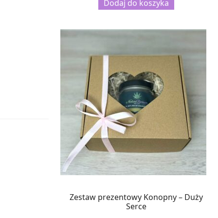
Dodaj do koszyka
Zestaw prezentowy Konopny – Duży
Serce