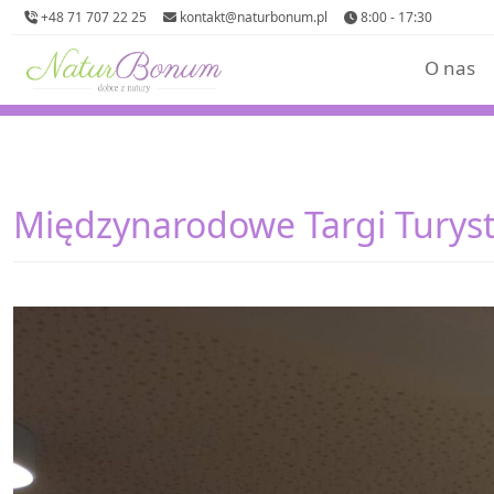
+48 71 707 22 25
kontakt@naturbonum.pl
8:00 - 17:30
O nas
Międzynarodowe Targi Turyst