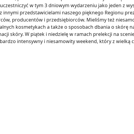
uczestniczyć w tym 3 dniowym wydarzeniu jako jeden z wy
z innymi przedstawicielami naszego pięknego Regionu pr
órców, producentów i przedsiębiorców. Mieliśmy też niesam
nych kosmetykach a także o sposobach dbania o skórę nat
 skóry. W piątek i niedzielę w ramach prelekcji na sceni
 bardzo intensywny i niesamowity weekend, który z wielką 