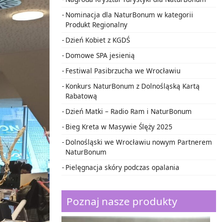
Nominacja dla NaturBonum w kategorii
Produkt Regionalny
Dzień Kobiet z KGDŚ
Domowe SPA jesienią
Festiwal Pasibrzucha we Wrocławiu
Konkurs NaturBonum z Dolnośląską Kartą
Rabatową
Dzień Matki – Radio Ram i NaturBonum
Bieg Kreta w Masywie Ślęży 2025
Dolnośląski we Wrocławiu nowym Partnerem
NaturBonum
Pielęgnacja skóry podczas opalania
Poznaj nasze produkty