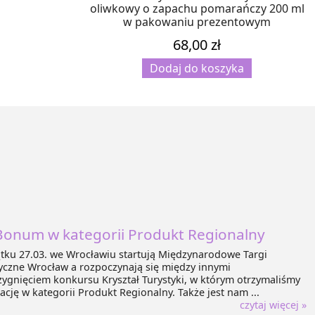
oliwkowy o zapachu pomarańczy 200 ml
w pakowaniu prezentowym
68,00
zł
Dodaj do koszyka
Bonum w kategorii Produkt Regionalny
tku 27.03. we Wrocławiu startują Międzynarodowe Targi
yczne Wrocław a rozpoczynają się między innymi
zygnięciem konkursu Kryształ Turystyki, w którym otrzymaliśmy
cję w kategorii Produkt Regionalny. Także jest nam ...
czytaj więcej »