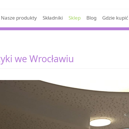
Nasze produkty
Składniki
Sklep
Blog
Gdzie kupić
yki we Wrocławiu