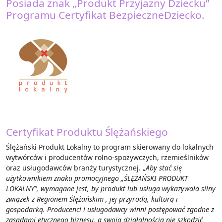
Posiada znak „Produkt Przyjazny Dziecku”
Programu Certyfikat BezpieczneDziecko.
Certyfikat Produktu Ślężańskiego
Ślężański Produkt Lokalny to program skierowany do lokalnych
wytwórców i producentów rolno-spożywczych, rzemieślników
oraz usługodawców branży turystycznej. „
Aby stać się
użytkownikiem znaku promocyjnego „ŚLĘŻAŃSKI PRODUKT
LOKALNY”, wymagane jest, by produkt lub usługa wykazywała silny
związek z Regionem Ślężańskim , jej przyrodą, kulturą i
gospodarką. Producenci i usługodawcy winni postępować zgodne z
zasadami etycznego biznesu, a swoją działalnością nie szkodzić