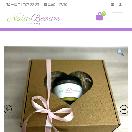
+48 71 707 22 25
8:00 - 17:30
0