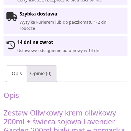
Szybka dostawa
Wysyłka kurierem lub do paczkomatu 1-2 dni
robocze
14 dni na zwrot
Ustawowe odstąpienie od umowy w 14 dni
Opis
Opinie (0)
Opis
Zestaw Oliwkowy krem oliwkowy
200ml + świeca sojowa Lavender
Garden 200ml biały mat + pomadka