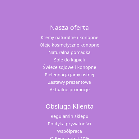
Nasza oferta
Kremy naturalne i konopne
Oleje kosmetyczne konopne
Naturalna pomadka
Sole do kąpieli
Świece sojowe i konopne
Pielęgnacja jamy ustnej
Zestawy prezentowe
Aktualne promocje
Obsługa Klienta
Regulamin sklepu
Polityka prywatności
Współpraca
Odbierz rabat 10%