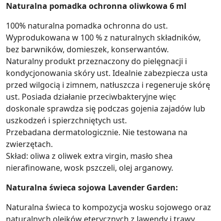
Naturalna pomadka ochronna oliwkowa 6 ml
100% naturalna pomadka ochronna do ust.
Wyprodukowana w 100 % z naturalnych składników,
bez barwników, domieszek, konserwantów.
Naturalny produkt przeznaczony do pielęgnacji i
kondycjonowania skóry ust. Idealnie zabezpiecza usta
przed wilgocią i zimnem, natłuszcza i regeneruje skórę
ust. Posiada działanie przeciwbakteryjne więc
doskonale sprawdza się podczas gojenia zajadów lub
uszkodzeń i spierzchniętych ust.
Przebadana dermatologicznie. Nie testowana na
zwierzętach.
Skład: oliwa z oliwek extra virgin, masło shea
nierafinowane, wosk pszczeli, olej arganowy.
Naturalna świeca sojowa Lavender Garden:
Naturalna świeca to kompozycja wosku sojowego oraz
naturalnych olejków eterycznych z lawendy i trawy