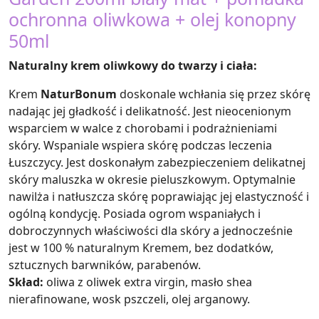
ochronna oliwkowa + olej konopny
50ml
Naturalny krem oliwkowy do twarzy i ciała:
Krem
NaturBonum
doskonale wchłania się przez skórę
nadając jej gładkość i delikatność. Jest nieocenionym
wsparciem w walce z chorobami i podrażnieniami
skóry. Wspaniale wspiera skórę podczas leczenia
Łuszczycy. Jest doskonałym zabezpieczeniem delikatnej
skóry maluszka w okresie pieluszkowym. Optymalnie
nawilża i natłuszcza skórę poprawiając jej elastyczność i
ogólną kondycję. Posiada ogrom wspaniałych i
dobroczynnych właściwości dla skóry a jednocześnie
jest w 100 % naturalnym Kremem, bez dodatków,
sztucznych barwników, parabenów.
Skład:
oliwa z oliwek extra virgin, masło shea
nierafinowane, wosk pszczeli, olej arganowy.