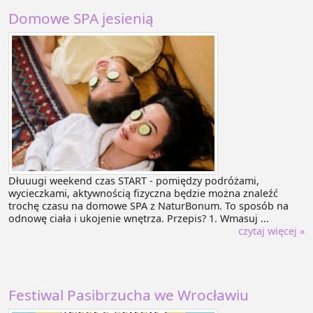
Domowe SPA jesienią
Dłuuugi weekend czas START - pomiędzy podróżami,
wycieczkami, aktywnością fizyczna będzie można znaleźć
trochę czasu na domowe SPA z NaturBonum. To sposób na
odnowę ciała i ukojenie wnętrza. Przepis? 1. Wmasuj ...
czytaj więcej »
Festiwal Pasibrzucha we Wrocławiu