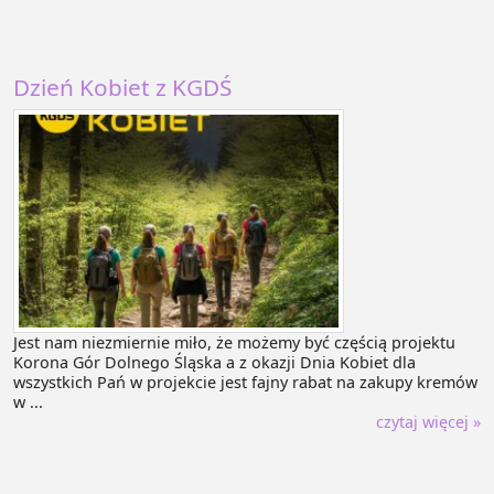
Dzień Kobiet z KGDŚ
Jest nam niezmiernie miło, że możemy być częścią projektu
Korona Gór Dolnego Śląska a z okazji Dnia Kobiet dla
wszystkich Pań w projekcie jest fajny rabat na zakupy kremów
w ...
czytaj więcej »