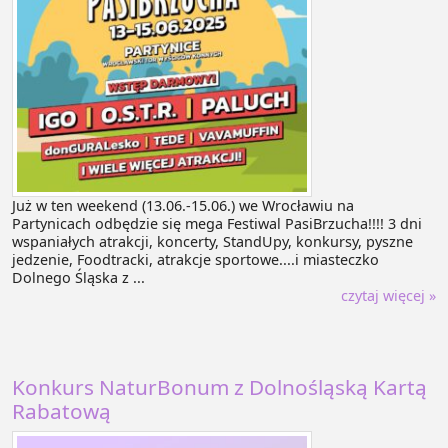
Już w ten weekend (13.06.-15.06.) we Wrocławiu na
Partynicach odbędzie się mega Festiwal PasiBrzucha!!!! 3 dni
wspaniałych atrakcji, koncerty, StandUpy, konkursy, pyszne
jedzenie, Foodtracki, atrakcje sportowe....i miasteczko
Dolnego Śląska z ...
czytaj więcej »
Konkurs NaturBonum z Dolnośląską Kartą
Rabatową