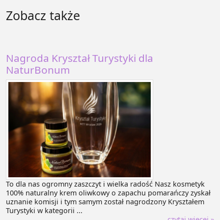
Zobacz także
Nagroda Kryształ Turystyki dla
NaturBonum
To dla nas ogromny zaszczyt i wielka radość Nasz kosmetyk
100% naturalny krem oliwkowy o zapachu pomarańczy zyskał
uznanie komisji i tym samym został nagrodzony Kryształem
Turystyki w kategorii ...
czytaj więcej »