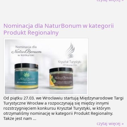
Nominacja dla NaturBonum w kategorii
Produkt Regionalny
Od piątku 27.03. we Wrocławiu startują Międzynarodowe Targi
Turystyczne Wrocław a rozpoczynają się między innymi
rozstrzygnięciem konkursu Kryształ Turystyki, w którym
otrzymaliśmy nominację w kategorii Produkt Regionalny.
Także jest nam ...
czytaj więcej »