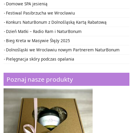
Domowe SPA jesienią
Festiwal Pasibrzucha we Wrocławiu
Konkurs NaturBonum z Dolnośląską Kartą Rabatową
Dzień Matki – Radio Ram i NaturBonum
Bieg Kreta w Masywie Ślęży 2025
Dolnośląski we Wrocławiu nowym Partnerem NaturBonum
Pielęgnacja skóry podczas opalania
Poznaj nasze produkty