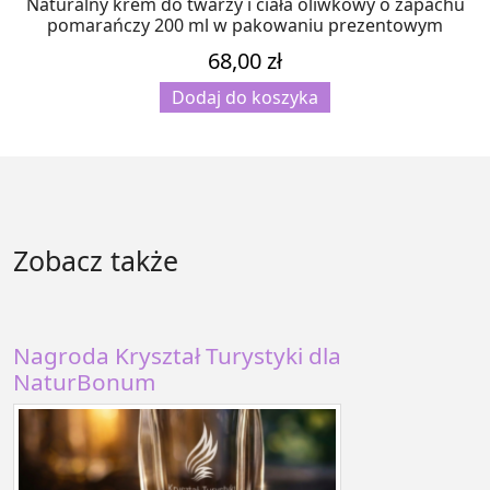
Naturalny krem do twarzy i ciała oliwkowy o zapachu
pomarańczy 200 ml w pakowaniu prezentowym
68,00
zł
Dodaj do koszyka
Zobacz także
Nagroda Kryształ Turystyki dla
NaturBonum