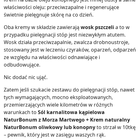
właściwości oleju: przeciwzapalne i regenerujące
świetnie pielęgnuje skórę na co dzień.
Oba kremy w składzie zawierają
wosk pszczeli
a to w
przypadku pielęgnacji stóp jest niezwykłym atutem.
Wosk działa przeciwzapalnie, zwalcza drobnoustroje,
stosowany jest w leczeniu czyraków, oparzeń, odparzeń
ze względu na właściwości odnawiające i
odbudowujące.
Nic dodać nic ująć.
Zatem jeśli szukacie zestawu do pielęgnacji stóp, nawet
tych wymagających, mocno eksploatowanych,
przemierzających wiele kilometrów w różnych
warunkach to
Sól karnalitowa kąpielowa
NaturBonum z Morza Martwego + Krem naturalny
NaturBonum oliwkowy lub konopny
to strzał w 10tkę
– pewnik, który jest w zasięgu waszych rąk.