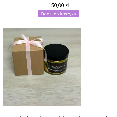
150,00
zł
Dodaj do koszyka