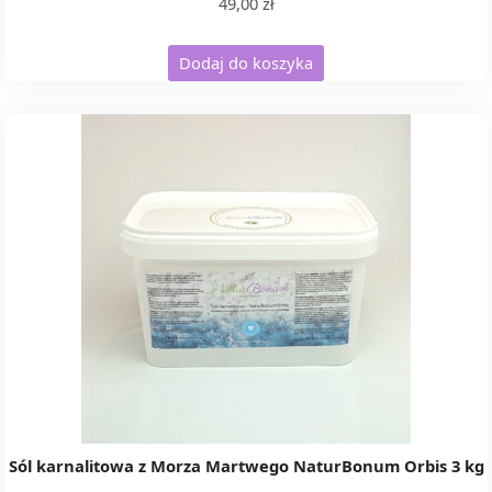
49,00
zł
Dodaj do koszyka
Sól karnalitowa z Morza Martwego NaturBonum Orbis 3 kg