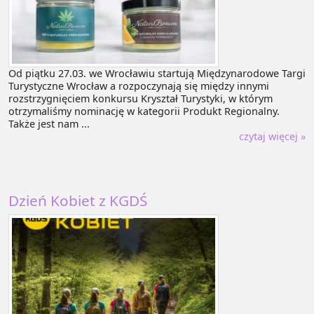
Od piątku 27.03. we Wrocławiu startują Międzynarodowe Targi
Turystyczne Wrocław a rozpoczynają się między innymi
rozstrzygnięciem konkursu Kryształ Turystyki, w którym
otrzymaliśmy nominację w kategorii Produkt Regionalny.
Także jest nam ...
czytaj więcej »
Dzień Kobiet z KGDŚ