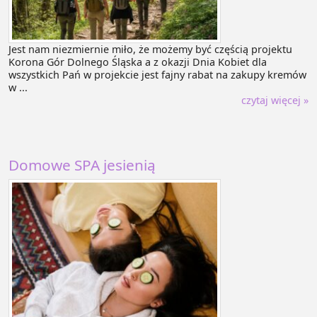
Jest nam niezmiernie miło, że możemy być częścią projektu
Korona Gór Dolnego Śląska a z okazji Dnia Kobiet dla
wszystkich Pań w projekcie jest fajny rabat na zakupy kremów
w ...
czytaj więcej »
Domowe SPA jesienią