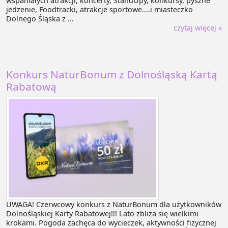
wspaniałych atrakcji, koncerty, StandUpy, konkursy, pyszne
jedzenie, Foodtracki, atrakcje sportowe....i miasteczko
Dolnego Śląska z ...
czytaj więcej »
Konkurs NaturBonum z Dolnośląską Kartą
Rabatową
UWAGA! Czerwcowy konkurs z NaturBonum dla użytkowników
Dolnośląskiej Karty Rabatowej!!! Lato zbliża się wielkimi
krokami. Pogoda zachęca do wycieczek, aktywności fizycznej