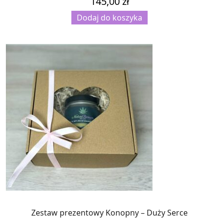
145,00
zł
Dodaj do koszyka
Zestaw prezentowy Konopny – Duży Serce