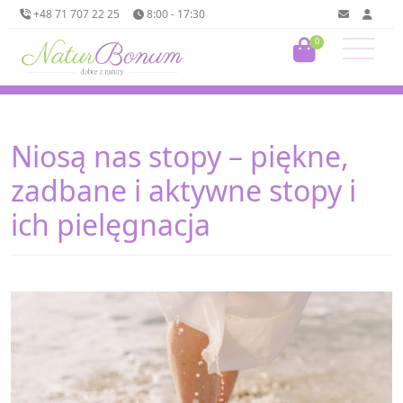
+48 71 707 22 25
8:00 - 17:30
0
Niosą nas stopy – piękne,
zadbane i aktywne stopy i
ich pielęgnacja