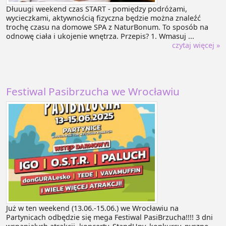
Dłuuugi weekend czas START - pomiędzy podróżami,
wycieczkami, aktywnością fizyczna będzie można znaleźć
trochę czasu na domowe SPA z NaturBonum. To sposób na
odnowę ciała i ukojenie wnętrza. Przepis? 1. Wmasuj ...
czytaj więcej »
Festiwal Pasibrzucha we Wrocławiu
Już w ten weekend (13.06.-15.06.) we Wrocławiu na
Partynicach odbędzie się mega Festiwal PasiBrzucha!!!! 3 dni