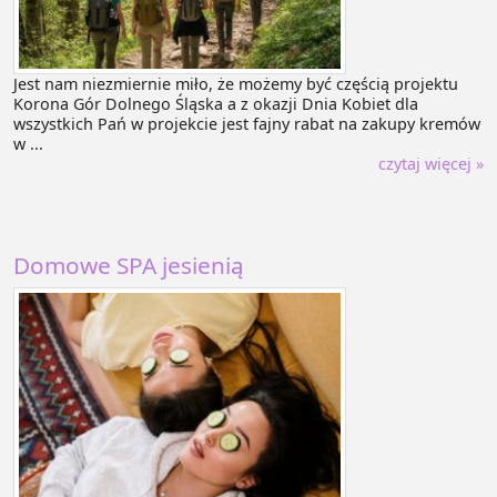
Jest nam niezmiernie miło, że możemy być częścią projektu
Korona Gór Dolnego Śląska a z okazji Dnia Kobiet dla
wszystkich Pań w projekcie jest fajny rabat na zakupy kremów
w ...
czytaj więcej »
Domowe SPA jesienią