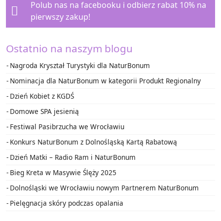
Polub nas na facebooku i
odbierz rabat 10%
na
pierwszy zakup!
Ostatnio na naszym blogu
Nagroda Kryształ Turystyki dla NaturBonum
Nominacja dla NaturBonum w kategorii Produkt Regionalny
Dzień Kobiet z KGDŚ
Domowe SPA jesienią
Festiwal Pasibrzucha we Wrocławiu
Konkurs NaturBonum z Dolnośląską Kartą Rabatową
Dzień Matki – Radio Ram i NaturBonum
Bieg Kreta w Masywie Ślęży 2025
Dolnośląski we Wrocławiu nowym Partnerem NaturBonum
Pielęgnacja skóry podczas opalania