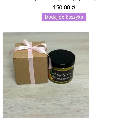
150,00
zł
Dodaj do koszyka