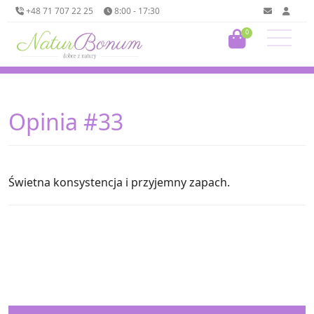
+48 71 707 22 25
8:00 - 17:30
0
Opinia #33
Świetna konsystencja i przyjemny zapach.