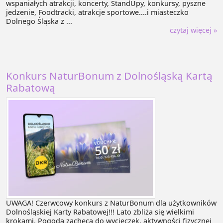
wspaniałych atrakcji, koncerty, StandUpy, konkursy, pyszne
jedzenie, Foodtracki, atrakcje sportowe....i miasteczko
Dolnego Śląska z ...
czytaj więcej »
Konkurs NaturBonum z Dolnośląską Kartą
Rabatową
UWAGA! Czerwcowy konkurs z NaturBonum dla użytkowników
Dolnośląskiej Karty Rabatowej!!! Lato zbliża się wielkimi
krokami. Pogoda zachęca do wycieczek, aktywności fizycznej