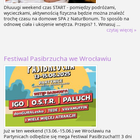
Dłuuugi weekend czas START - pomiędzy podróżami,
wycieczkami, aktywnością fizyczna będzie można znaleźć
trochę czasu na domowe SPA z NaturBonum. To sposób na
odnowę ciała i ukojenie wnętrza. Przepis? 1. Wmasuj ...
czytaj więcej »
Festiwal Pasibrzucha we Wrocławiu
Już w ten weekend (13.06.-15.06.) we Wrocławiu na
Partynicach odbędzie się mega Festiwal PasiBrzucha!!!! 3 dni