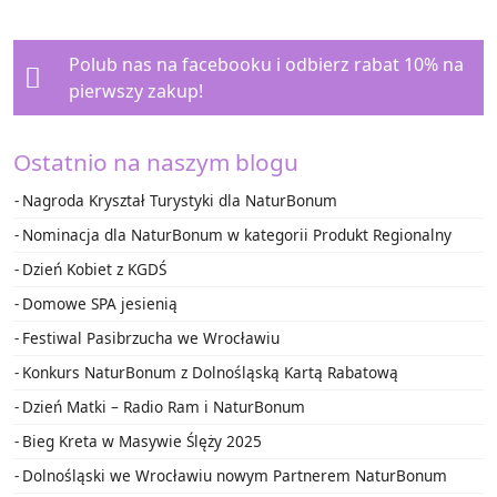
Polub nas na facebooku i
odbierz rabat 10%
na
pierwszy zakup!
Ostatnio na naszym blogu
Nagroda Kryształ Turystyki dla NaturBonum
Nominacja dla NaturBonum w kategorii Produkt Regionalny
Dzień Kobiet z KGDŚ
Domowe SPA jesienią
Festiwal Pasibrzucha we Wrocławiu
Konkurs NaturBonum z Dolnośląską Kartą Rabatową
Dzień Matki – Radio Ram i NaturBonum
Bieg Kreta w Masywie Ślęży 2025
Dolnośląski we Wrocławiu nowym Partnerem NaturBonum