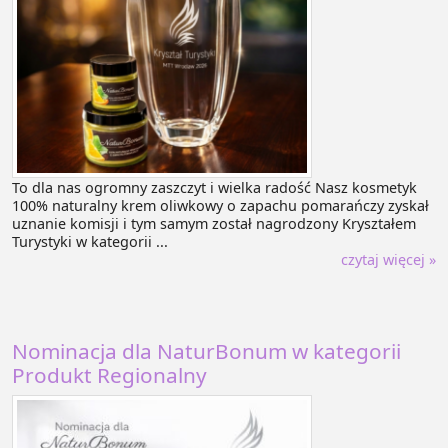
To dla nas ogromny zaszczyt i wielka radość Nasz kosmetyk
100% naturalny krem oliwkowy o zapachu pomarańczy zyskał
uznanie komisji i tym samym został nagrodzony Kryształem
Turystyki w kategorii ...
czytaj więcej »
Nominacja dla NaturBonum w kategorii
Produkt Regionalny