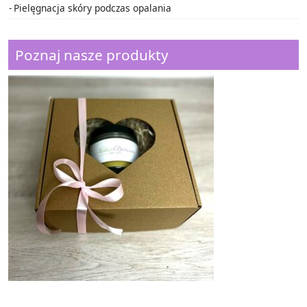
Pielęgnacja skóry podczas opalania
Poznaj nasze produkty