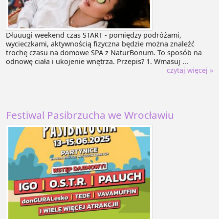
Dłuuugi weekend czas START - pomiędzy podróżami,
wycieczkami, aktywnością fizyczna będzie można znaleźć
trochę czasu na domowe SPA z NaturBonum. To sposób na
odnowę ciała i ukojenie wnętrza. Przepis? 1. Wmasuj ...
czytaj więcej »
Festiwal Pasibrzucha we Wrocławiu