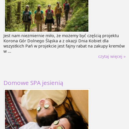
Jest nam niezmiernie miło, że możemy być częścią projektu
Korona Gór Dolnego Śląska a z okazji Dnia Kobiet dla
wszystkich Pań w projekcie jest fajny rabat na zakupy kremów
w ...
czytaj więcej »
Domowe SPA jesienią