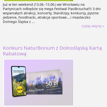
Już w ten weekend (13.06.-15.06.) we Wrocławiu na
Partynicach odbędzie się mega Festiwal PasiBrzucha!!!! 3 dni
wspaniałych atrakcji, koncerty, StandUpy, konkursy, pyszne
jedzenie, Foodtracki, atrakcje sportowe....i miasteczko
Dolnego Śląska z ...
czytaj więcej »
Konkurs NaturBonum z Dolnośląską Kartą
Rabatową