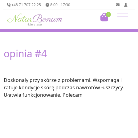
+48 71 707 22 25
8:00 - 17:30
0
opinia #4
Doskonały przy skórze z problemami. Wspomaga i
ratuje kondycje skórę podczas nawrotów łuszczycy.
Ułatwia funkcjonowanie. Polecam