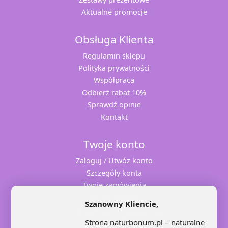
Aktualne promocje
Obsługa Klienta
Regulamin sklepu
Polityka prywatności
Współpraca
Odbierz rabat 10%
Sprawdź opinie
Kontakt
Twoje konto
Zaloguj / Utwóz konto
Szczegóły konta
Twoje zamówienia
Adresy dostaw
Szanowny Kliencie,
Strona naturbonum.pl – naturalne