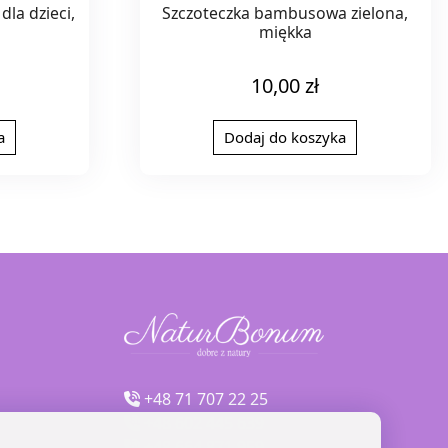
la dzieci,
Szczoteczka bambusowa zielona,
miękka
10,00
zł
a
Dodaj do koszyka
+48 71 707 22 25
+48 602 445 639
+48 664 871 959