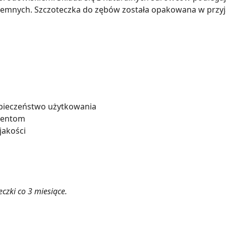
w ujemnych. Szczoteczka do zębów została opakowana w przyj
ezpieczeństwo użytkowania
jentom
jakości
czki co 3 miesiące.