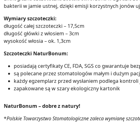
bakterii w jamie ustnej, dzięki emisji korzystnych jonó
Wymiary szczoteczki:
długość całej szczoteczki – 17,5cm
długość główki z włosiem – 3cm
wysokość włosia – ok. 1,3cm
Szczoteczki NaturBonum:
posiadają certyfikaty CE, FDA, SGS co gwarantuje b
są polecane przez stomatologów małym i dużym pac
każdy egzemplarz przed wysłaniem podlega kontroli 
zapakowane są w szary ekologiczny kartonik
NaturBonum – dobre z natury!
*
Polskie Towarzystwo Stomatologiczne zaleca wymianę szczote