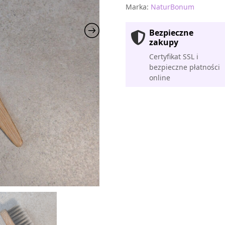
Marka:
NaturBonum
Bezpieczne
zakupy
Certyfikat SSL i
bezpieczne płatności
online