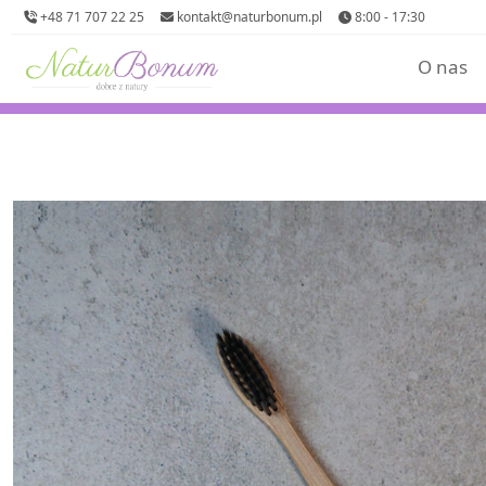
+48 71 707 22 25
kontakt@naturbonum.pl
8:00 - 17:30
O nas