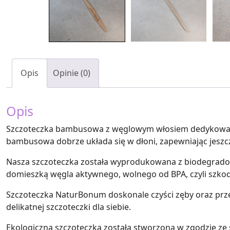
Opis
Opinie (0)
Opis
Szczoteczka bambusowa z węglowym włosiem dedykowana j
bambusowa dobrze układa się w dłoni, zapewniając jeszc
Nasza szczoteczka została wyprodukowana z biodegradow
domieszką węgla aktywnego, wolnego od BPA, czyli szkod
Szczoteczka NaturBonum doskonale czyści zęby oraz prze
delikatnej szczoteczki dla siebie.
Ekologiczna szczoteczka została stworzona w zgodzie ze