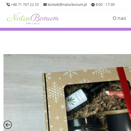
+48 71 707 22 25
kontakt@naturbonum.pl
8:00 - 17:30
O nas