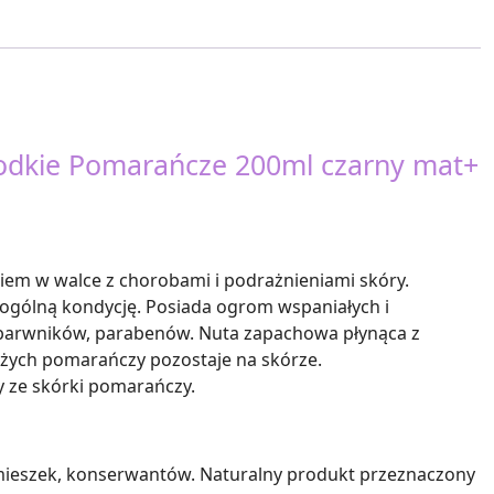
odkie Pomarańcze 200ml czarny mat+
ciem w walce z chorobami i podrażnieniami skóry.
i ogólną kondycję. Posiada ogrom wspaniałych i
barwników, parabenów. Nuta zapachowa płynąca z
eżych pomarańczy pozostaje na skórze.
ny ze skórki pomarańczy.
ieszek, konserwantów. Naturalny produkt przeznaczony