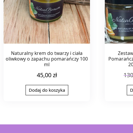
Naturalny krem do twarzy i ciała
Zestaw
oliwkowy o zapachu pomarańczy 100
Pomarańcze
ml
2
45,00
zł
13
Dodaj do koszyka
D