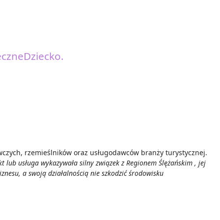
eczneDziecko.
wczych, rzemieślników oraz usługodawców branży turystycznej.
lub usługa wykazywała silny związek z Regionem Ślężańskim , jej
nesu, a swoją działalnością nie szkodzić środowisku