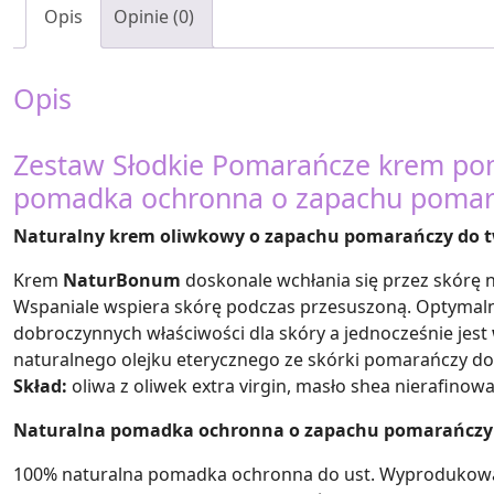
Opis
Opinie (0)
Opis
Zestaw Słodkie Pomarańcze krem po
pomadka ochronna o zapachu pomara
Naturalny krem oliwkowy o zapachu pomarańczy do twa
Krem
NaturBonum
doskonale wchłania się przez skórę n
Wspaniale wspiera skórę podczas przesuszoną. Optymalnie
dobroczynnych właściwości dla skóry a jednocześnie jest
naturalnego olejku eterycznego ze skórki pomarańczy do
Skład:
oliwa z oliwek extra virgin, masło shea nierafinow
Naturalna pomadka ochronna o zapachu pomarańczy
100% naturalna pomadka ochronna do ust. Wyprodukowan