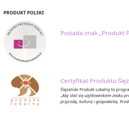
PRODUKT POLSKI
Posiada znak „Produkt P
Certyfikat Produktu Ślę
Ślężański Produkt Lokalny to prog
„
Aby stać się użytkownikiem znaku p
przyrodą, kulturą i gospodarką. Prod