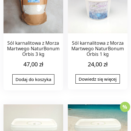
Sól karnalitowa z Morza
Sól karnalitowa z Morza
Martwego NaturBonum
Martwego NaturBonum
Orbis 3 kg
Orbis 1 kg
47,00
zł
24,00
zł
Dowiedz się więcej
Dodaj do koszyka
%