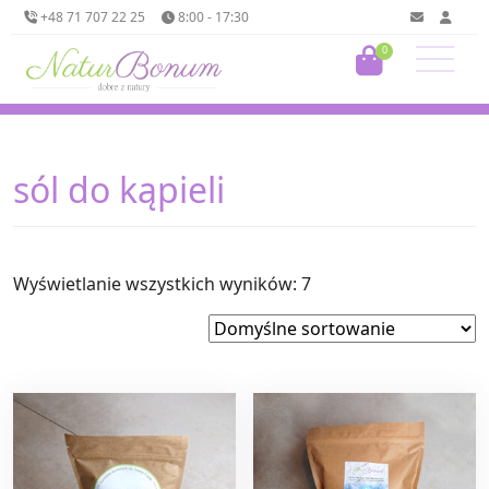
+48 71 707 22 25
8:00 - 17:30
0
sól do kąpieli
Wyświetlanie wszystkich wyników: 7