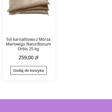
Sól karnalitowa z Morza
Martwego NaturBonum
Orbis 25 kg
259,00
zł
Dodaj do koszyka