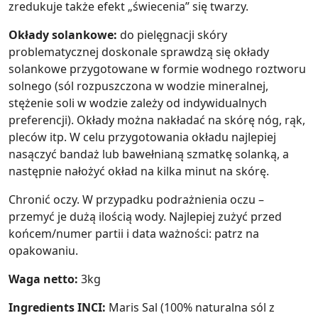
zredukuje także efekt „świecenia” się twarzy.
Okłady solankowe:
do pielęgnacji skóry
problematycznej doskonale sprawdzą się okłady
solankowe przygotowane w formie wodnego roztworu
solnego (sól rozpuszczona w wodzie mineralnej,
stężenie soli w wodzie zależy od indywidualnych
preferencji). Okłady można nakładać na skórę nóg, rąk,
pleców itp. W celu przygotowania okładu najlepiej
nasączyć bandaż lub bawełnianą szmatkę solanką, a
następnie nałożyć okład na kilka minut na skórę.
Chronić oczy. W przypadku podrażnienia oczu –
przemyć je dużą ilością wody. Najlepiej zużyć przed
końcem/numer partii i data ważności: patrz na
opakowaniu.
Waga netto:
3kg
Ingredients INCI:
Maris Sal (100% naturalna sól z