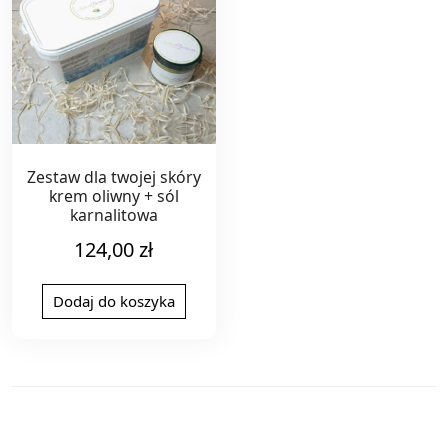
Zestaw dla twojej skóry
krem oliwny + sól
karnalitowa
124,00
zł
Dodaj do koszyka