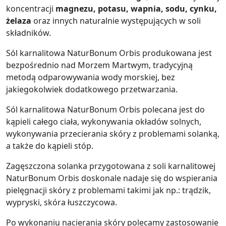
koncentracji
magnezu, potasu, wapnia, sodu, cynku,
żelaza
oraz innych naturalnie występujących w soli
składników.
Sól karnalitowa NaturBonum Orbis produkowana jest
bezpośrednio nad Morzem Martwym, tradycyjną
metodą odparowywania wody morskiej, bez
jakiegokolwiek dodatkowego przetwarzania.
Sól karnalitowa NaturBonum Orbis polecana jest do
kąpieli całego ciała, wykonywania okładów solnych,
wykonywania przecierania skóry z problemami solanką,
a także do kąpieli stóp.
Zagęszczona solanka przygotowana z soli karnalitowej
NaturBonum Orbis doskonale nadaje się do wspierania
pielęgnacji skóry z problemami takimi jak np.: trądzik,
wypryski, skóra łuszczycowa.
Po wykonaniu nacierania skóry polecamy zastosowanie