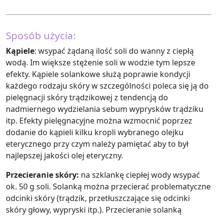
Sposób użycia:
Kąpiele
: wsypać żądaną ilość soli do wanny z ciepłą
wodą. Im większe stężenie soli w wodzie tym lepsze
efekty. Kąpiele solankowe służą poprawie kondycji
każdego rodzaju skóry w szczególności poleca się ją do
pielęgnacji skóry trądzikowej z tendencją do
nadmiernego wydzielania sebum wyprysków trądziku
itp. Efekty pielęgnacyjne można wzmocnić poprzez
dodanie do kąpieli kilku kropli wybranego olejku
eterycznego przy czym należy pamiętać aby to był
najlepszej jakości olej eteryczny.
Przecieranie skóry:
na szklankę ciepłej wody wsypać
ok. 50 g soli. Solanką można przecierać problematyczne
odcinki skóry (trądzik, przetłuszczające się odcinki
skóry głowy, wypryski itp.). Przecieranie solanką