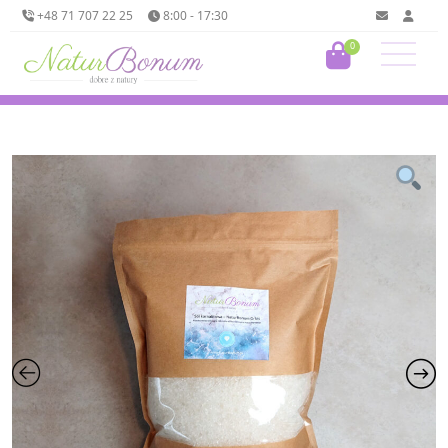
+48 71 707 22 25
8:00 - 17:30
0