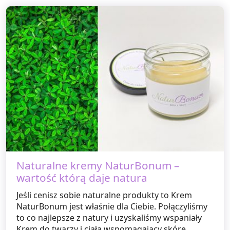
Naturalne kremy NaturBonum –
wartość którą daje natura
Jeśli cenisz sobie naturalne produkty to Krem
NaturBonum jest właśnie dla Ciebie. Połączyliśmy
to co najlepsze z natury i uzyskaliśmy wspaniały
Krem do twarzy i ciała wspomagający skórę ...