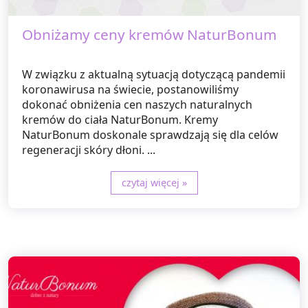
Obniżamy ceny kremów NaturBonum
W związku z aktualną sytuacją dotyczącą pandemii
koronawirusa na świecie, postanowiliśmy
dokonać obniżenia cen naszych naturalnych
kremów do ciała NaturBonum. Kremy
NaturBonum doskonale sprawdzają się dla celów
regeneracji skóry dłoni. ...
czytaj więcej »