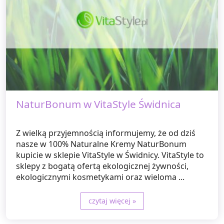
NaturBonum w VitaStyle Świdnica
Z wielką przyjemnością informujemy, że od dziś
nasze w 100% Naturalne Kremy NaturBonum
kupicie w sklepie VitaStyle w Świdnicy. VitaStyle to
sklepy z bogatą ofertą ekologicznej żywności,
ekologicznymi kosmetykami oraz wieloma ...
czytaj więcej »