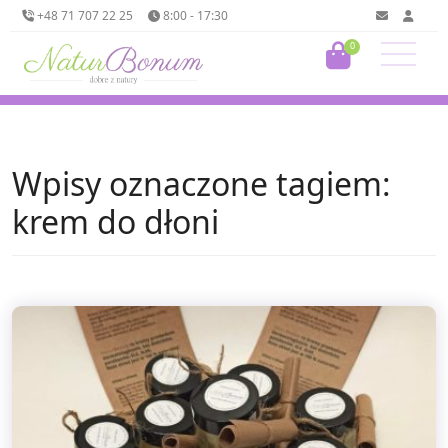
+48 71 707 22 25
8:00 - 17:30
0
Wpisy oznaczone tagiem:
krem do dłoni