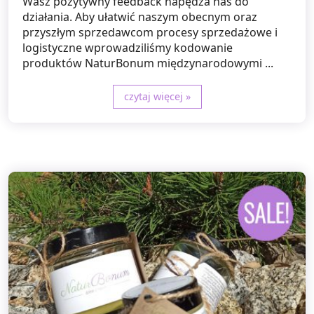
Wasz pozytywny feedback napędza nas do
działania. Aby ułatwić naszym obecnym oraz
przyszłym sprzedawcom procesy sprzedażowe i
logistyczne wprowadziliśmy kodowanie
produktów NaturBonum międzynarodowymi ...
czytaj więcej »