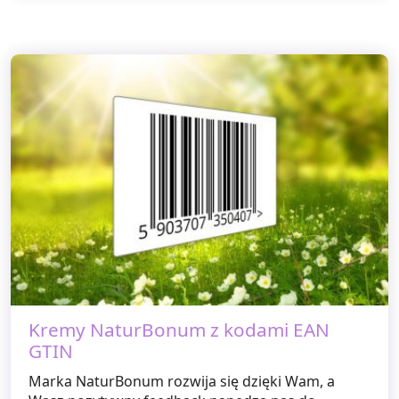
Kremy NaturBonum z kodami EAN
GTIN
Marka NaturBonum rozwija się dzięki Wam, a