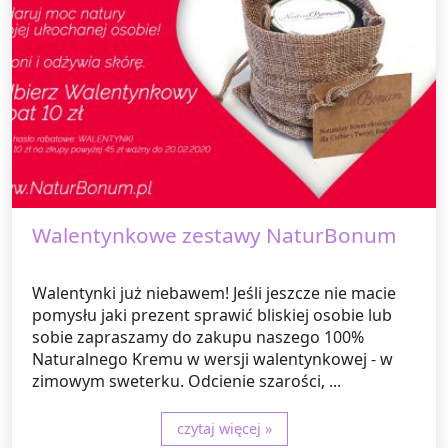
Walentynkowe zestawy NaturBonum
Walentynki już niebawem! Jeśli jeszcze nie macie
pomysłu jaki prezent sprawić bliskiej osobie lub
sobie zapraszamy do zakupu naszego 100%
Naturalnego Kremu w wersji walentynkowej - w
zimowym sweterku. Odcienie szarości, ...
czytaj więcej »