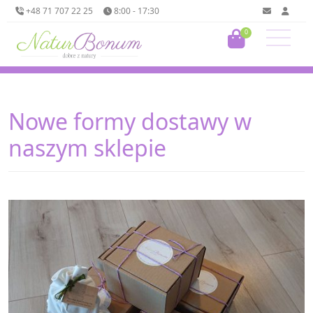
+48 71 707 22 25
8:00 - 17:30
0
Nowe formy dostawy w
naszym sklepie