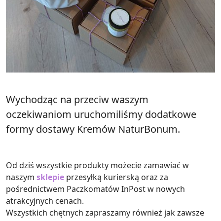
Wychodząc na przeciw waszym
oczekiwaniom uruchomiliśmy dodatkowe
formy dostawy Kremów NaturBonum.
Od dziś wszystkie produkty możecie zamawiać w
naszym
sklepie
przesyłką kurierską oraz za
pośrednictwem Paczkomatów InPost w nowych
atrakcyjnych cenach.
Wszystkich chętnych zapraszamy również jak zawsze