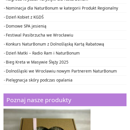
Nominacja dla NaturBonum w kategorii Produkt Regionalny
Dzień Kobiet z KGDŚ
Domowe SPA jesienią
Festiwal Pasibrzucha we Wrocławiu
Konkurs NaturBonum z Dolnośląską Kartą Rabatową
Dzień Matki – Radio Ram i NaturBonum
Bieg Kreta w Masywie Ślęży 2025
Dolnośląski we Wrocławiu nowym Partnerem NaturBonum
Pielęgnacja skóry podczas opalania
Poznaj nasze produkty