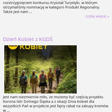
rozstrzygnięciem konkursu Kryształ Turystyki, w którym
otrzymaliśmy nominację w kategorii Produkt Regionalny.
Także jest nam ...
czytaj więcej »
Dzień Kobiet z KGDŚ
Jest nam niezmiernie miło, że możemy być częścią projektu
Korona Gór Dolnego Śląska a z okazji Dnia Kobiet dla
wszystkich Pań w projekcie jest fajny rabat na zakupy kremów
w ...