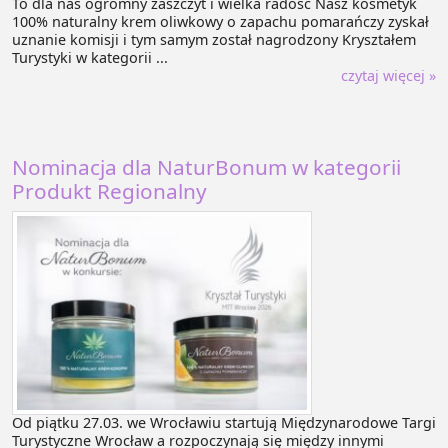
To dla nas ogromny zaszczyt i wielka radość Nasz kosmetyk
100% naturalny krem oliwkowy o zapachu pomarańczy zyskał
uznanie komisji i tym samym został nagrodzony Kryształem
Turystyki w kategorii ...
czytaj więcej »
Nominacja dla NaturBonum w kategorii
Produkt Regionalny
Od piątku 27.03. we Wrocławiu startują Międzynarodowe Targi
Turystyczne Wrocław a rozpoczynają się między innymi