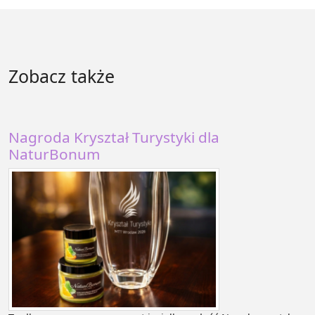
Zobacz także
Nagroda Kryształ Turystyki dla
NaturBonum