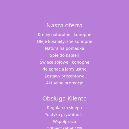
Nasza oferta
Kremy naturalne i konopne
Oleje kosmetyczne konopne
Naturalna pomadka
Sole do kąpieli
Świece sojowe i konopne
Pielęgnacja jamy ustnej
Zestawy prezentowe
Aktualne promocje
Obsługa Klienta
Regulamin sklepu
Polityka prywatności
Współpraca
Odbierz rabat 10%