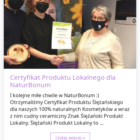
Certyfikat Produktu Lokalnego dla
NaturBonum
I kolejne miłe chwile w NaturBonum :)
Otrzymaliśmy Certyfikat Produktu Ślężańskiego
dla naszych 100% naturalnych Kosmetyków a wraz
z nim cudny ceramiczny Znak Ślężański Produkt
Lokalny. Ślężański Produkt Lokalny to ...
czytaj więcej »