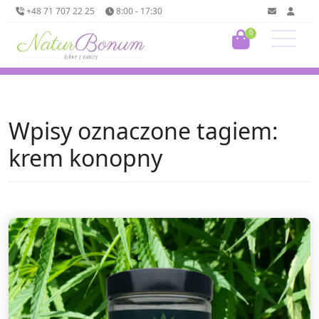
+48 71 707 22 25
8:00 - 17:30
0
Wpisy oznaczone tagiem:
krem konopny