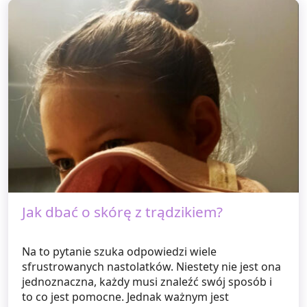
Jak dbać o skórę z trądzikiem?
Na to pytanie szuka odpowiedzi wiele
sfrustrowanych nastolatków. Niestety nie jest ona
jednoznaczna, każdy musi znaleźć swój sposób i
to co jest pomocne. Jednak ważnym jest