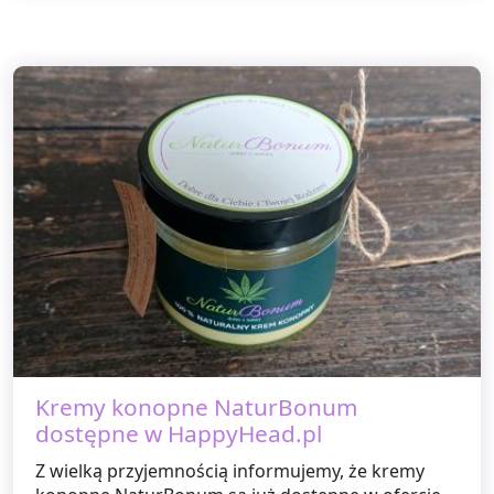
Kremy konopne NaturBonum
dostępne w HappyHead.pl
Z wielką przyjemnością informujemy, że kremy