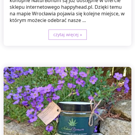
konopne NaturBonum są już dostępne w ofercie
sklepu internetowego happyhead.pl. Dzięki temu
na mapie Wrocławia pojawia się kolejne miejsce, w
którym możecie odebrać nasze ...
czytaj więcej »