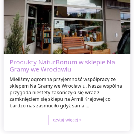
Produkty NaturBonum w sklepie Na
Gramy we Wrocławiu
Mieliśmy ogromna przyjemność współpracy ze
sklepem Na Gramy we Wrocławiu. Nasza wspólna
przygoda niestety zakończyła się wraz z
zamknięciem się sklepu na Armii Krajowej co
bardzo nas zasmuciło gdyż sama ...
czytaj więcej »