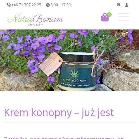
+48 71 707 22 25
8:00 - 17:30
0
Krem konopny – już jest