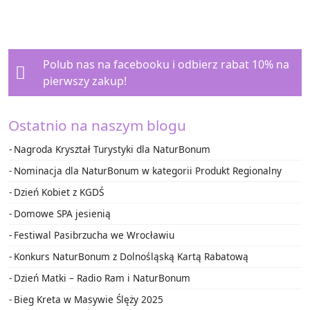
Polub nas na facebooku i
odbierz rabat 10%
na
pierwszy zakup!
Ostatnio na naszym blogu
Nagroda Kryształ Turystyki dla NaturBonum
Nominacja dla NaturBonum w kategorii Produkt Regionalny
Dzień Kobiet z KGDŚ
Domowe SPA jesienią
Festiwal Pasibrzucha we Wrocławiu
Konkurs NaturBonum z Dolnośląską Kartą Rabatową
Dzień Matki – Radio Ram i NaturBonum
Bieg Kreta w Masywie Ślęży 2025