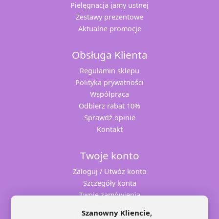
Pielęgnacja jamy ustnej
Zestawy prezentowe
Aktualne promocje
Obsługa Klienta
Regulamin sklepu
Polityka prywatności
Współpraca
Odbierz rabat 10%
Sprawdź opinie
Kontakt
Twoje konto
Zaloguj / Utwóz konto
Szczegóły konta
Twoje zamówienia
Adresy dostaw
Szanowny Kliencie,