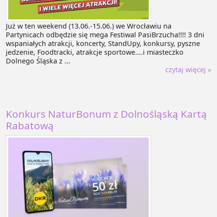
Już w ten weekend (13.06.-15.06.) we Wrocławiu na
Partynicach odbędzie się mega Festiwal PasiBrzucha!!!! 3 dni
wspaniałych atrakcji, koncerty, StandUpy, konkursy, pyszne
jedzenie, Foodtracki, atrakcje sportowe....i miasteczko
Dolnego Śląska z ...
czytaj więcej »
Konkurs NaturBonum z Dolnośląską Kartą
Rabatową