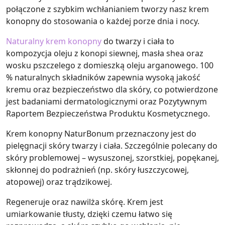
połączone z szybkim wchłanianiem tworzy nasz krem
konopny do stosowania o każdej porze dnia i nocy.
Naturalny krem konopny
do twarzy i ciała to
kompozycja oleju z konopi siewnej, masła shea oraz
wosku pszczelego z domieszką oleju arganowego. 100
% naturalnych składników zapewnia wysoką jakość
kremu oraz bezpieczeństwo dla skóry, co potwierdzone
jest badaniami dermatologicznymi oraz Pozytywnym
Raportem Bezpieczeństwa Produktu Kosmetycznego.
Krem konopny NaturBonum przeznaczony jest do
pielęgnacji skóry twarzy i ciała. Szczególnie polecany do
skóry problemowej – wysuszonej, szorstkiej, popękanej,
skłonnej do podrażnień (np. skóry łuszczycowej,
atopowej) oraz trądzikowej.
Regeneruje oraz nawilża skórę. Krem jest
umiarkowanie tłusty, dzięki czemu łatwo się