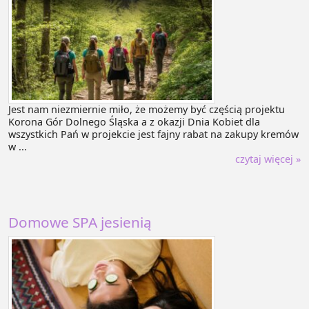
Jest nam niezmiernie miło, że możemy być częścią projektu
Korona Gór Dolnego Śląska a z okazji Dnia Kobiet dla
wszystkich Pań w projekcie jest fajny rabat na zakupy kremów
w ...
czytaj więcej »
Domowe SPA jesienią