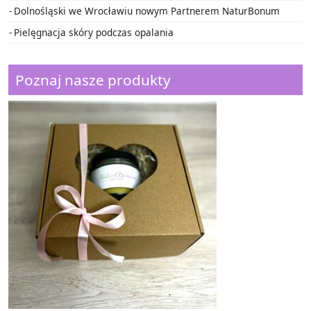
Dolnośląski we Wrocławiu nowym Partnerem NaturBonum
Pielęgnacja skóry podczas opalania
Poznaj nasze produkty