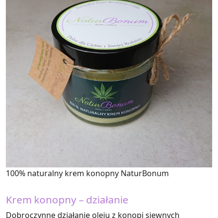
100% naturalny krem konopny NaturBonum
Krem konopny – działanie
Dobroczynne działanie oleju z konopi siewnych