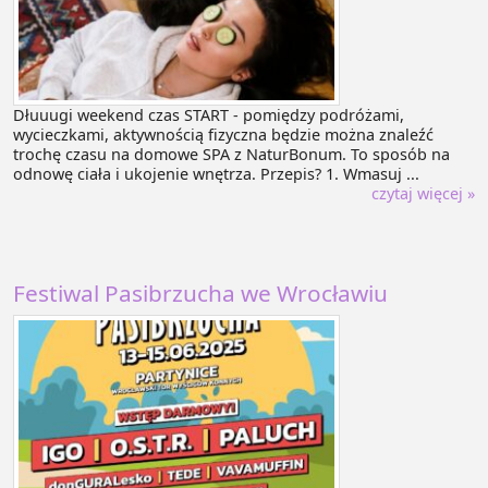
Dłuuugi weekend czas START - pomiędzy podróżami,
wycieczkami, aktywnością fizyczna będzie można znaleźć
trochę czasu na domowe SPA z NaturBonum. To sposób na
odnowę ciała i ukojenie wnętrza. Przepis? 1. Wmasuj ...
czytaj więcej »
Festiwal Pasibrzucha we Wrocławiu