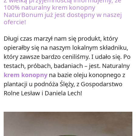
Z wielką przyjemnością informujemy, że
100% naturalny krem konopny
NaturBonum już jest dostępny w naszej
ofercie!
Długi czas marzył nam się produkt, który
opierałby się na naszym lokalnym składniku,
który zawsze bardzo ceniliśmy. I udało się. Po
testach, próbach, badaniach – jest. Naturalny
krem konopny
na bazie oleju konopnego z
plantacji u podnóża Ślęży, z Gospodarstwo
Rolne Lesław i Daniela Lech!