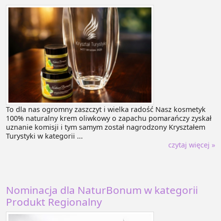
To dla nas ogromny zaszczyt i wielka radość Nasz kosmetyk
100% naturalny krem oliwkowy o zapachu pomarańczy zyskał
uznanie komisji i tym samym został nagrodzony Kryształem
Turystyki w kategorii ...
czytaj więcej »
Nominacja dla NaturBonum w kategorii
Produkt Regionalny