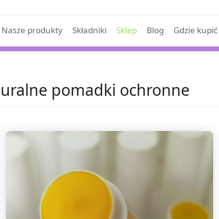
Nasze produkty
Składniki
Sklep
Blog
Gdzie kupić
turalne pomadki ochronne