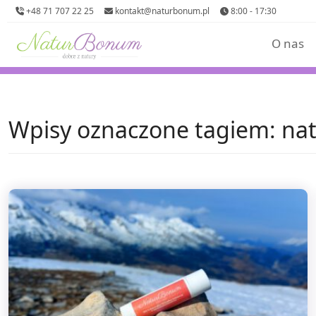
+48 71 707 22 25
kontakt@naturbonum.pl
8:00 - 17:30
O nas
Wpisy oznaczone tagiem: na