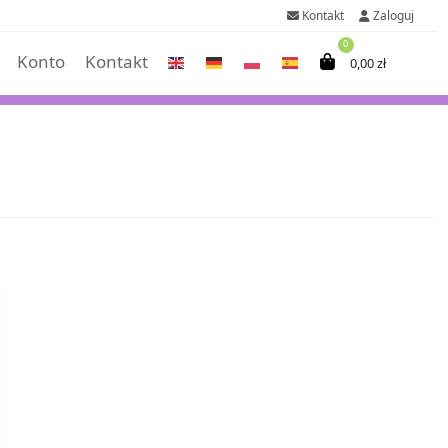
Kontakt
Zaloguj
0
Konto
Kontakt
0,00
zł