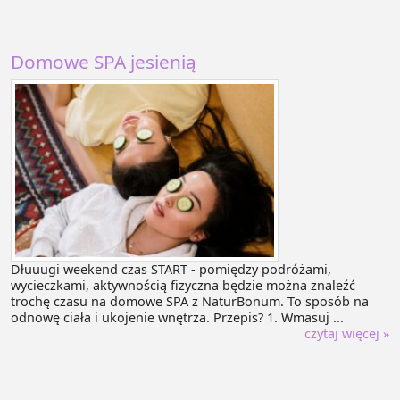
Domowe SPA jesienią
Dłuuugi weekend czas START - pomiędzy podróżami,
wycieczkami, aktywnością fizyczna będzie można znaleźć
trochę czasu na domowe SPA z NaturBonum. To sposób na
odnowę ciała i ukojenie wnętrza. Przepis? 1. Wmasuj ...
czytaj więcej »