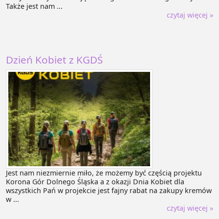
Także jest nam ...
czytaj więcej »
Dzień Kobiet z KGDŚ
Jest nam niezmiernie miło, że możemy być częścią projektu
Korona Gór Dolnego Śląska a z okazji Dnia Kobiet dla
wszystkich Pań w projekcie jest fajny rabat na zakupy kremów
w ...
czytaj więcej »