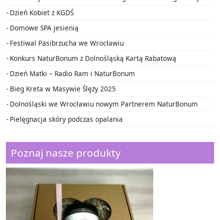
Dzień Kobiet z KGDŚ
Domowe SPA jesienią
Festiwal Pasibrzucha we Wrocławiu
Konkurs NaturBonum z Dolnośląską Kartą Rabatową
Dzień Matki – Radio Ram i NaturBonum
Bieg Kreta w Masywie Ślęży 2025
Dolnośląski we Wrocławiu nowym Partnerem NaturBonum
Pielęgnacja skóry podczas opalania
Poznaj nasze produkty