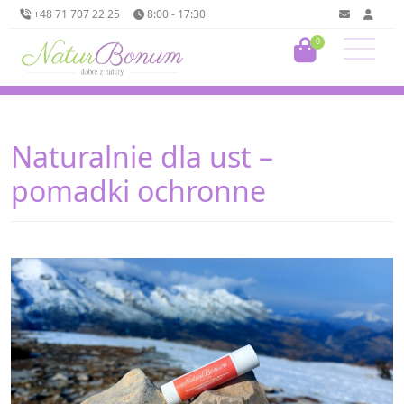
+48 71 707 22 25
8:00 - 17:30
0
Naturalnie dla ust –
pomadki ochronne