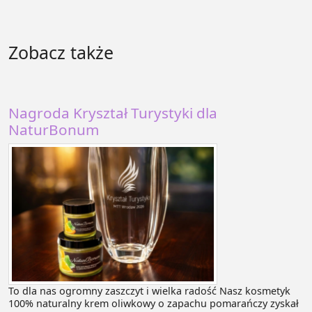
Zobacz także
Nagroda Kryształ Turystyki dla
NaturBonum
To dla nas ogromny zaszczyt i wielka radość Nasz kosmetyk
100% naturalny krem oliwkowy o zapachu pomarańczy zyskał