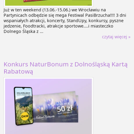
Już w ten weekend (13.06.-15.06.) we Wrocławiu na
Partynicach odbędzie się mega Festiwal PasiBrzucha!!!! 3 dni
wspaniałych atrakcji, koncerty, StandUpy, konkursy, pyszne
jedzenie, Foodtracki, atrakcje sportowe....i miasteczko
Dolnego Śląska z ...
czytaj więcej »
Konkurs NaturBonum z Dolnośląską Kartą
Rabatową