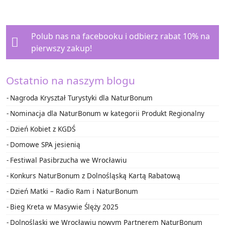
Polub nas na facebooku i
odbierz rabat 10%
na
pierwszy zakup!
Ostatnio na naszym blogu
Nagroda Kryształ Turystyki dla NaturBonum
Nominacja dla NaturBonum w kategorii Produkt Regionalny
Dzień Kobiet z KGDŚ
Domowe SPA jesienią
Festiwal Pasibrzucha we Wrocławiu
Konkurs NaturBonum z Dolnośląską Kartą Rabatową
Dzień Matki – Radio Ram i NaturBonum
Bieg Kreta w Masywie Ślęży 2025
Dolnośląski we Wrocławiu nowym Partnerem NaturBonum