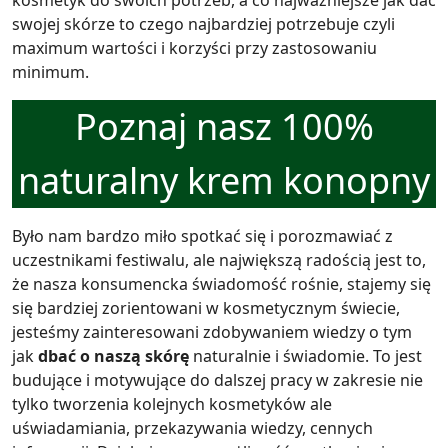
kosmetyk do swoich potrzeb, a co najważniejsze jak dać
swojej skórze to czego najbardziej potrzebuje czyli
maximum wartości i korzyści przy zastosowaniu
minimum.
Poznaj nasz
100%
naturalny krem konopny
Było nam bardzo miło spotkać się i porozmawiać z
uczestnikami festiwalu, ale największą radością jest to,
że nasza konsumencka świadomość rośnie, stajemy się
się bardziej zorientowani w kosmetycznym świecie,
jesteśmy zainteresowani zdobywaniem wiedzy o tym
jak
dbać o naszą skórę
naturalnie i świadomie. To jest
budujące i motywujące do dalszej pracy w zakresie nie
tylko tworzenia kolejnych kosmetyków ale
uświadamiania, przekazywania wiedzy, cennych