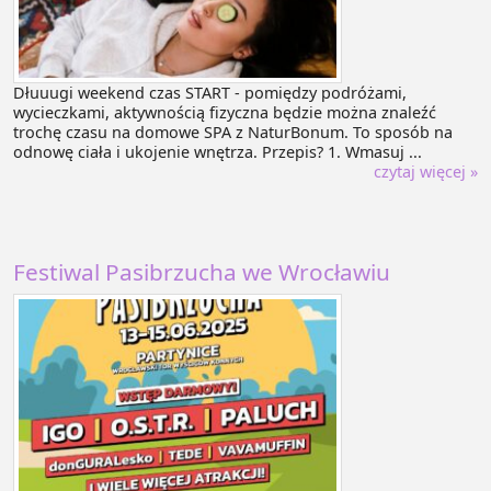
Dłuuugi weekend czas START - pomiędzy podróżami,
wycieczkami, aktywnością fizyczna będzie można znaleźć
trochę czasu na domowe SPA z NaturBonum. To sposób na
odnowę ciała i ukojenie wnętrza. Przepis? 1. Wmasuj ...
czytaj więcej »
Festiwal Pasibrzucha we Wrocławiu