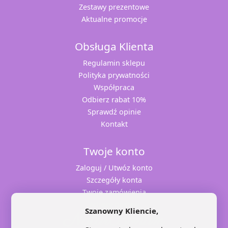
Zestawy prezentowe
Aktualne promocje
Obsługa Klienta
Regulamin sklepu
Polityka prywatności
Współpraca
Odbierz rabat 10%
Sprawdź opinie
Kontakt
Twoje konto
Zaloguj / Utwóz konto
Szczegóły konta
Twoje zamówienia
Adresy dostaw
Szanowny Kliencie,