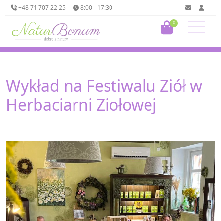
+48 71 707 22 25
8:00 - 17:30
0
Wykład na Festiwalu Ziół w
Herbaciarni Ziołowej