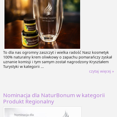
To dla nas ogromny zaszczyt i wielka radość Nasz kosmetyk
100% naturalny krem oliwkowy o zapachu pomarańczy zyskał
uznanie komisji i tym samym został nagrodzony Kryształem
Turystyki w kategorii ...
czytaj więcej »
Nominacja dla NaturBonum w kategorii
Produkt Regionalny