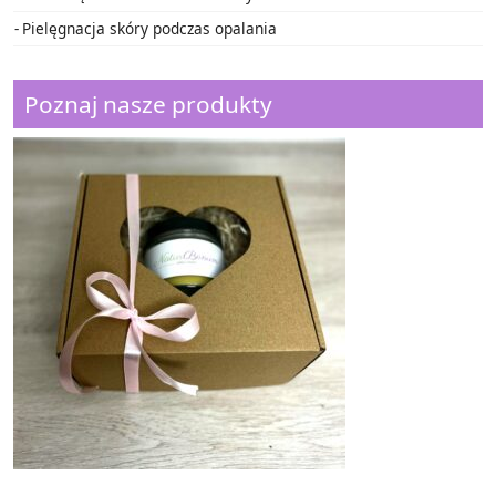
Pielęgnacja skóry podczas opalania
Poznaj nasze produkty