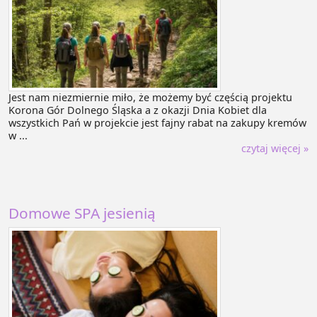
Jest nam niezmiernie miło, że możemy być częścią projektu
Korona Gór Dolnego Śląska a z okazji Dnia Kobiet dla
wszystkich Pań w projekcie jest fajny rabat na zakupy kremów
w ...
czytaj więcej »
Domowe SPA jesienią